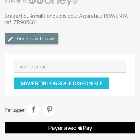
OU PAYER EN
Bras articulé multifonctions pour Aspirateur ROWENTA
ref: ZR903401
Donnez votre avis
M'AVERTIR LORSQUE DISPONIBLE
Partager