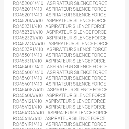
RO452001/410 ASPIRATEUR SILENCE FORCE
RO452011/410 ASPIRATEUR SILENCE FORCE
RO452011/410 ASPIRATEUR SILENCE FORCE
RO4520IA/410 ASPIRATEUR SILENCE FORCE
RO452311/410 ASPIRATEUR SILENCE FORCE
RO452321/410 ASPIRATEUR SILENCE FORCE
RO452321/410 ASPIRATEUR SILENCE FORCE
RO4523GA/410 ASPIRATEUR SILENCE FORCE
RO4523R1/410 ASPIRATEUR SILENCE FORCE
RO453011/410 ASPIRATEUR SILENCE FORCE
RO453311/410 ASPIRATEUR SILENCE FORCE
RO454001/410 ASPIRATEUR SILENCE FORCE
RO454001/410 ASPIRATEUR SILENCE FORCE
RO454011/410 ASPIRATEUR SILENCE FORCE
RO454011/410 ASPIRATEUR SILENCE FORCE
RO454087/410 ASPIRATEUR SILENCE FORCE
RO4540IA/410 ASPIRATEUR SILENCE FORCE
RO454121/410 ASPIRATEUR SILENCE FORCE
RO454121/410 ASPIRATEUR SILENCE FORCE
RO4541GA/410 ASPIRATEUR SILENCE FORCE
RO4541IA/410 ASPIRATEUR SILENCE FORCE
RO4541R1/410 ASPIRATEUR SILENCE FORCE