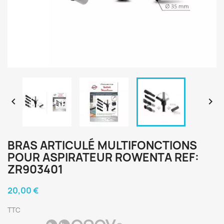


BRAS ARTICULÉ MULTIFONCTIONS
POUR ASPIRATEUR ROWENTA REF:
ZR903401
20,00 €
TTC