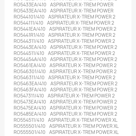
RO5433EA/410 ASPIRATEUR X-TREM POWER
RO5433EA/410 ASPIRATEUR X-TREM POWER
RO544101/410 ASPIRATEUR X-TREM POWER 2
RO544111/410 ASPIRATEUR X-TREM POWER 2
RO5441EA/410 ASPIRATEUR X-TREM POWER 2
RO5441R1/410 ASPIRATEUR X-TREM POWER 2
RO544311/410 ASPIRATEUR X-TREM POWER 2
RO5443EA/410 ASPIRATEUR X-TREM POWER 2
RO544511/410 ASPIRATEUR X-TREM POWER 2
RO54454A/410 ASPIRATEUR X-TREM POWER 2
RO5461EA/410 ASPIRATEUR X-TREM POWER 2
RO546301/410 ASPIRATEUR X-TREM POWER 2
RO546311/410 ASPIRATEUR X-TREM POWER 2
RO5463EA/410 ASPIRATEUR X-TREM POWER 2
RO5463FA/410 ASPIRATEUR X-TREM POWER 2
RO547311/410 ASPIRATEUR X-TREM POWER 2
RO5473EA/410 ASPIRATEUR X-TREM POWER 2
RO5475EA/410 ASPIRATEUR X-TREM POWER 2
RO5485EA/410 ASPIRATEUR X-TREM POWER 2
RO554511/410 ASPIRATEUR X-TREM POWER XL
RO555501/410 ASPIRATEUR X-TREM POWER XL
RO555501/410 ASPIRATEUR X-TREM POWER XL