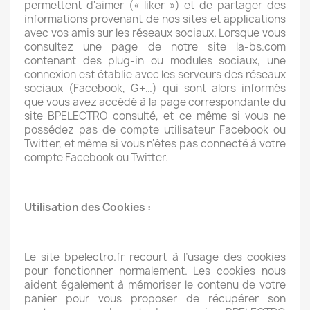
permettent d'aimer (« liker ») et de partager des
informations provenant de nos sites et applications
avec vos amis sur les réseaux sociaux. Lorsque vous
consultez une page de notre site la-bs.com
contenant des plug-in ou modules sociaux, une
connexion est établie avec les serveurs des réseaux
sociaux (Facebook, G+…) qui sont alors informés
que vous avez accédé à la page correspondante du
site BPELECTRO consulté, et ce même si vous ne
possédez pas de compte utilisateur Facebook ou
Twitter, et même si vous n'êtes pas connecté à votre
compte Facebook ou Twitter.
Utilisation des Cookies :
Le site bpelectro.fr recourt à l’usage des cookies
pour fonctionner normalement. Les cookies nous
aident également à mémoriser le contenu de votre
panier pour vous proposer de récupérer son