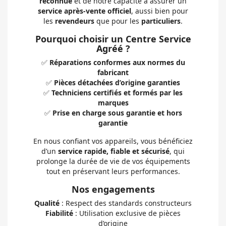
reconnue
et de notre capacité à assurer un
service après-vente officiel
, aussi bien pour
les
revendeurs
que pour les
particuliers
.
Pourquoi choisir un Centre Service
Agréé ?
✅
Réparations conformes aux normes du
fabricant
✅
Pièces détachées d’origine garanties
✅
Techniciens certifiés et formés par les
marques
✅
Prise en charge sous garantie et hors
garantie
En nous confiant vos appareils, vous bénéficiez
d’un
service rapide, fiable et sécurisé
, qui
prolonge la durée de vie de vos équipements
tout en préservant leurs performances.
Nos engagements
Qualité
: Respect des standards constructeurs
Fiabilité
: Utilisation exclusive de pièces
d’origine