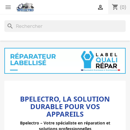
shopping_cart


(0)
search
BPELECTRO, LA SOLUTION
DURABLE POUR VOS
APPAREILS
Bpelectro – Votre spécialiste en réparation et
solutions professionnelles