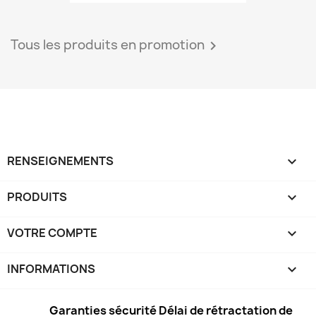
Tous les produits en promotion

RENSEIGNEMENTS

PRODUITS

VOTRE COMPTE

INFORMATIONS
keyboard_arrow_down
Garanties sécurité Délai de rétractation de