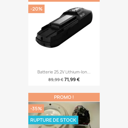
-20%
Batterie 25,2V Lithium-Ion...
71,99 €
89,99 €
PROMO !
-35%
RUPTURE DE STOCK