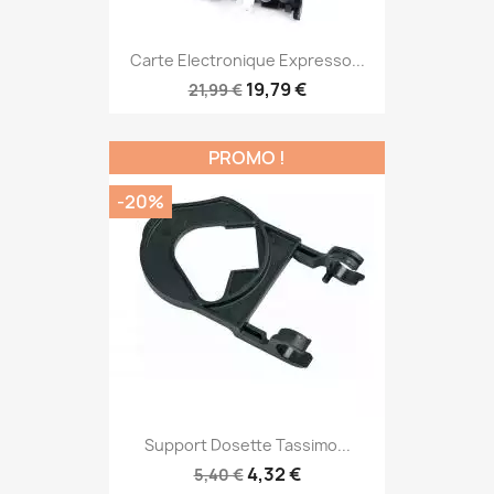
Carte Electronique Expresso...
19,79 €
21,99 €
PROMO !
-20%
Support Dosette Tassimo...
4,32 €
5,40 €