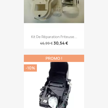
Kit De Réparation Friteuse...
30,54 €
46,99 €
PROMO !
-10%