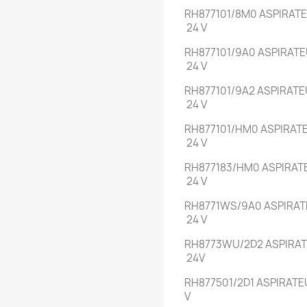
RH877101/8M0
ASPIRATE
24 V
RH877101/9A0
ASPIRATE
24 V
RH877101/9A2
ASPIRATE
24 V
RH877101/HM0
ASPIRATE
24 V
RH877183/HM0
ASPIRATE
24 V
RH8771WS/9A0
ASPIRAT
24 V
RH8773WU/2D2
ASPIRAT
24V
RH877501/2D1
ASPIRATE
V