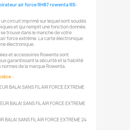
pirateur air force RH87 rowenta RS-
 un circuit imprimé sur lequel sont soudés
ques et qui remplit une fonction donnée.
 se trouve dans le manche de votre
air force extrême. La carte électronique
ine électronique.
hées et accessoires Rowenta sont
us garantissant la sécurité et la fiabilité
es normes de la marque Rowenta.
piéce :
EUR BALAI SANS FIL AIR FORCE EXTREME
EUR BALAI SANS FIL AIR FORCE EXTREME
R BALAI SANS FIL AIR FORCE EXTREME
24