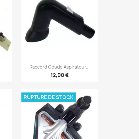
Aperçu rapide

Raccord Coude Aspirateur...
12,00 €
RUPTURE DE STOCK