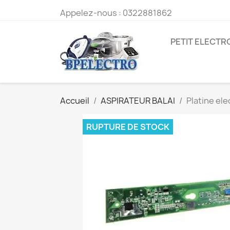
Appelez-nous :
0322881862
PETIT ELECT
Accueil
ASPIRATEUR BALAI
Platine el
RUPTURE DE STOCK