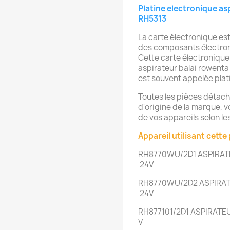
Platine electronique as
RH5313
La carte électronique est
des composants électroni
Cette carte électronique
aspirateur balai rowenta 
est souvent appelée plat
Toutes les pièces détac
d'origine de la marque, vo
de vos appareils selon l
Appareil utilisant cette 
RH8770WU/2D1
ASPIRAT
24V
RH8770WU/2D2
ASPIRAT
24V
RH877101/2D1
ASPIRATEU
V