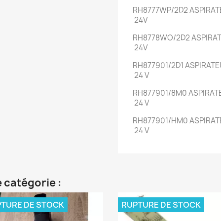
RH8777WP/2D2
ASPIRAT
24V
RH8778WO/2D2
ASPIRAT
24V
RH877901/2D1
ASPIRATE
24 V
RH877901/8M0
ASPIRATE
24 V
RH877901/HM0
ASPIRAT
24 V
 catégorie :
TURE DE STOCK
RUPTURE DE STOCK