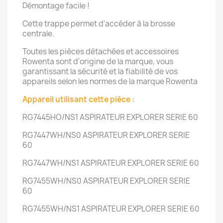
Démontage facile !
Cette trappe permet d'accéder à la brosse
centrale.
Toutes les pièces détachées et accessoires
Rowenta sont d'origine de la marque, vous
garantissant la sécurité et la fiabilité de vos
appareils selon les normes de la marque Rowenta
Appareil utilisant cette piéce :
RG7445HO/NS1
ASPIRATEUR EXPLORER SERIE 60
RG7447WH/NS0
ASPIRATEUR EXPLORER SERIE
60
RG7447WH/NS1
ASPIRATEUR EXPLORER SERIE 60
RG7455WH/NS0
ASPIRATEUR EXPLORER SERIE
60
RG7455WH/NS1
ASPIRATEUR EXPLORER SERIE 60