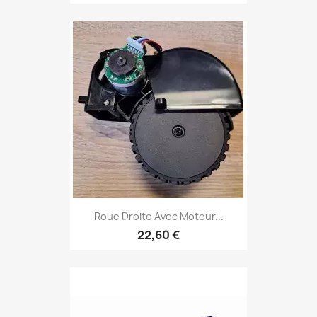
Roue Droite Avec Moteur...
22,60 €