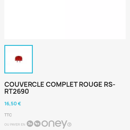
COUVERCLE COMPLET ROUGE RS-
RT2690
16,50 €
TTC
OU PAYER EN