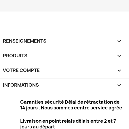
RENSEIGNEMENTS

PRODUITS

VOTRE COMPTE

INFORMATIONS
keyboard_arrow_down
Garanties sécurité Délai de rétractation de
14 jours . Nous sommes centre service agrée
Livraison en point relais délais entre 2 et 7
jours au départ