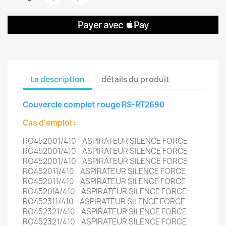
La description
détails du produit
Couvercle complet rouge RS-RT2690
Cas d'emploi :
RO452001/410 ASPIRATEUR SILENCE FORCE
RO452001/410 ASPIRATEUR SILENCE FORCE
RO452001/410 ASPIRATEUR SILENCE FORCE
RO452011/410 ASPIRATEUR SILENCE FORCE
RO452011/410 ASPIRATEUR SILENCE FORCE
RO4520IA/410 ASPIRATEUR SILENCE FORCE
RO452311/410 ASPIRATEUR SILENCE FORCE
RO452321/410 ASPIRATEUR SILENCE FORCE
RO452321/410 ASPIRATEUR SILENCE FORCE