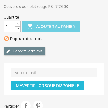
Couvercle complet rouge RS-RT2690
Quantité

AJOUTER AU PANIER

Rupture de stock
Donnez votre avis
M'AVERTIR LORSQUE DISPONIBLE
Partager