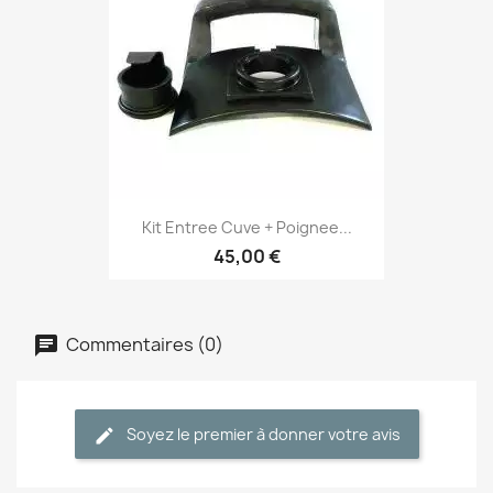
Kit Entree Cuve + Poignee...
45,00 €
Commentaires (0)
Soyez le premier à donner votre avis