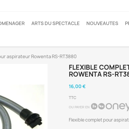
ROMENAGER
ARTS DU SPECTACLE
NOUVEAUTES
P
pour aspirateur Rowenta RS-RT3880
FLEXIBLE COMPLE
ROWENTA RS-RT3
16,00 €
TTC
OU PAYER EN
Flexible complet pour aspir