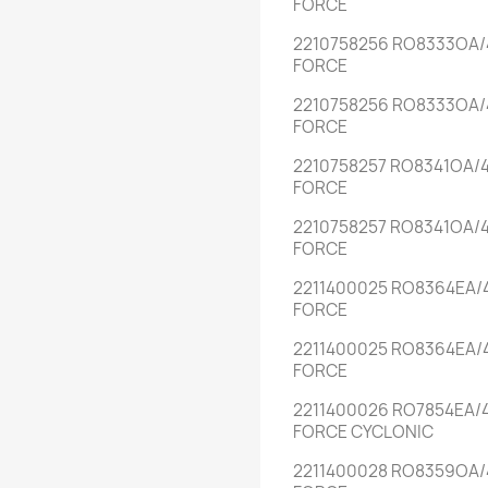
FORCE
2210758256 RO8333OA/
FORCE
2210758256 RO8333OA/
FORCE
2210758257 RO8341OA/4
FORCE
2210758257 RO8341OA/4
FORCE
2211400025 RO8364EA/
FORCE
2211400025 RO8364EA/
FORCE
2211400026 RO7854EA/
FORCE CYCLONIC
2211400028 RO8359OA/