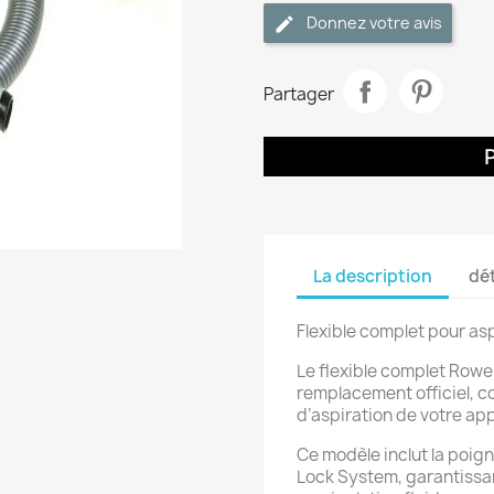
Donnez votre avis
Partager
La description
dét
Flexible complet pour a
Le flexible complet Row
remplacement officiel, c
d’aspiration de votre ap
Ce modèle inclut la poign
Lock System, garantissa