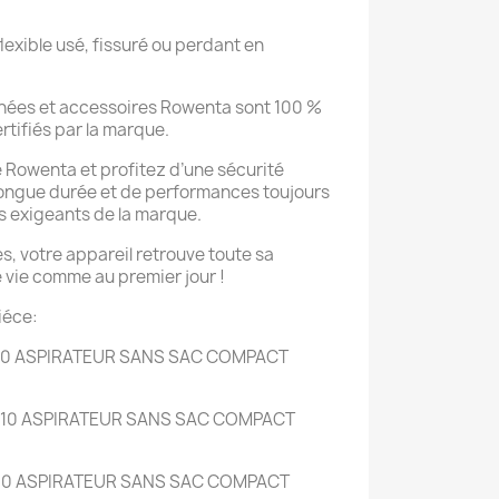
lexible usé, fissuré ou perdant en
hées et accessoires Rowenta sont 100 %
rtifiés par la marque.
é Rowenta et profitez d’une sécurité
é longue durée et de performances toujours
 exigeants de la marque.
es, votre appareil retrouve toute sa
 vie comme au premier jour !
iéce:
410 ASPIRATEUR SANS SAC COMPACT
410 ASPIRATEUR SANS SAC COMPACT
410 ASPIRATEUR SANS SAC COMPACT