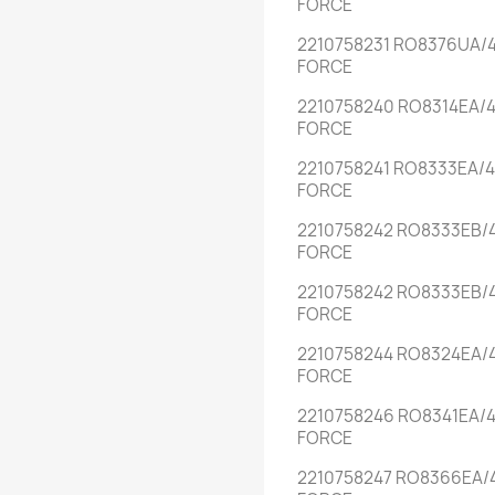
FORCE
2210758231 RO8376UA/4
FORCE
2210758240 RO8314EA/4
FORCE
2210758241 RO8333EA/4
FORCE
2210758242 RO8333EB/4
FORCE
2210758242 RO8333EB/
FORCE
2210758244 RO8324EA/4
FORCE
2210758246 RO8341EA/4
FORCE
2210758247 RO8366EA/