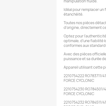
manipulation fluide.
Idéal pour remplacer un f
étanchéité.
Toutes nos pièces détac
d’origine, directement ce
Optez pour l’authenticit
optimale, d’une fiabilit
conformes aux standards
Avec des pièces officiell
puissance et sa durée de
Appareil utilisant cette p
2210754222 RO783711/
FORCE CYCLONIC
2210754230 RO784501/
FORCE CYCLONIC
2210754232 RO784511/