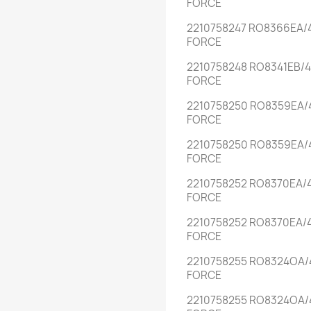
FORCE
2210758247 RO8366EA/
FORCE
2210758248 RO8341EB/4
FORCE
2210758250 RO8359EA/
FORCE
2210758250 RO8359EA/
FORCE
2210758252 RO8370EA/
FORCE
2210758252 RO8370EA/4
FORCE
2210758255 RO8324OA/
FORCE
2210758255 RO8324OA/