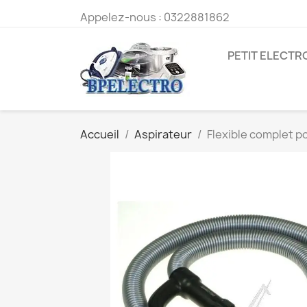
Appelez-nous :
0322881862
PETIT ELECT
Accueil
Aspirateur
Flexible complet 