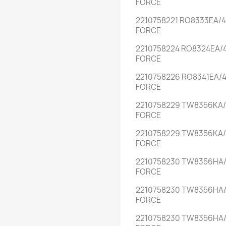
FORCE
2210758221 RO8333EA/4
FORCE
2210758224 RO8324EA/
FORCE
2210758226 RO8341EA/4
FORCE
2210758229 TW8356KA/
FORCE
2210758229 TW8356KA/
FORCE
2210758230 TW8356HA/
FORCE
2210758230 TW8356HA/
FORCE
2210758230 TW8356HA/