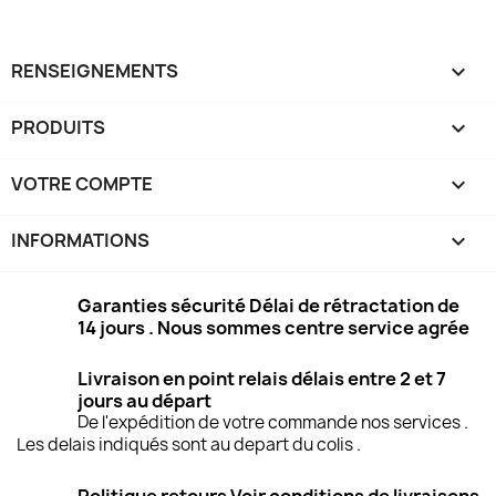
RENSEIGNEMENTS

PRODUITS

VOTRE COMPTE

INFORMATIONS
keyboard_arrow_down
Garanties sécurité Délai de rétractation de
14 jours . Nous sommes centre service agrée
Livraison en point relais délais entre 2 et 7
jours au départ
De l'expédition de votre commande nos services .
Les delais indiqués sont au depart du colis .