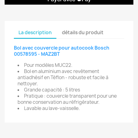
La description
détails du produit
Bol avec couvercle pour autocook Bosch
00578595 - MAZ2BT
Pour modèles MUC22.
Bol en aluminium avec revêtement
antiadhésif en Téflon - robuste et facile à
nettoyer.
Grande capacité : 5 litres
Pratique : couvercle transparent pour une
bonne conservation au réfrigérateur.
Lavable au lave-vaisselle.