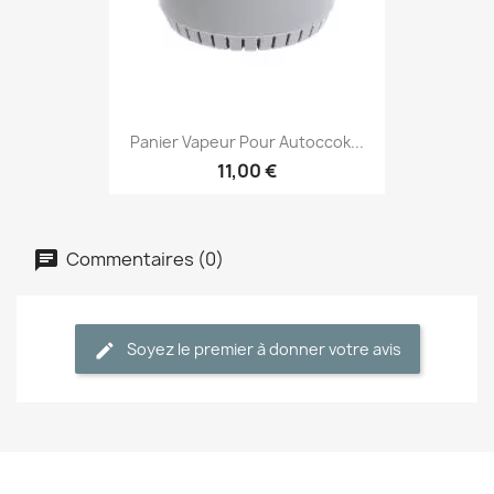
Panier Vapeur Pour Autoccok...
11,00 €
Commentaires (0)
Soyez le premier à donner votre avis