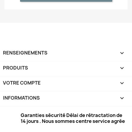
RENSEIGNEMENTS

PRODUITS

VOTRE COMPTE

INFORMATIONS
keyboard_arrow_down
Garanties sécurité Délai de rétractation de
14 jours . Nous sommes centre service agrée