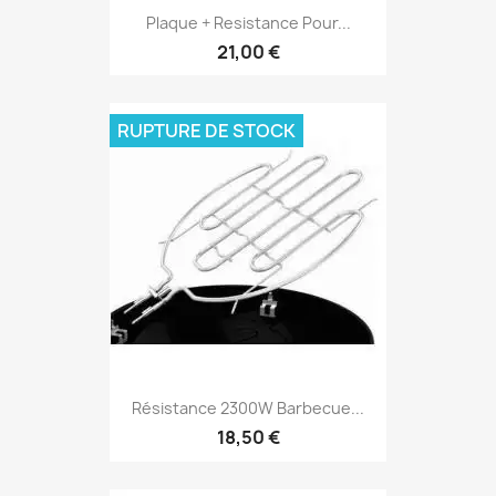
Plaque + Resistance Pour...
21,00 €
RUPTURE DE STOCK
Résistance 2300W Barbecue...
18,50 €