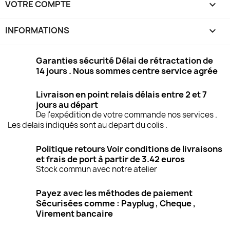
VOTRE COMPTE

INFORMATIONS
keyboard_arrow_down
Garanties sécurité Délai de rétractation de
14 jours . Nous sommes centre service agrée
Livraison en point relais délais entre 2 et 7
jours au départ
De l'expédition de votre commande nos services .
Les delais indiqués sont au depart du colis .
Politique retours Voir conditions de livraisons
et frais de port à partir de 3.42 euros
Stock commun avec notre atelier
Payez avec les méthodes de paiement
Sécurisées comme : Payplug , Cheque ,
Virement bancaire