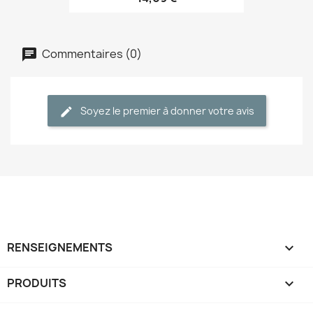
Commentaires (0)
Soyez le premier à donner votre avis
RENSEIGNEMENTS

PRODUITS
