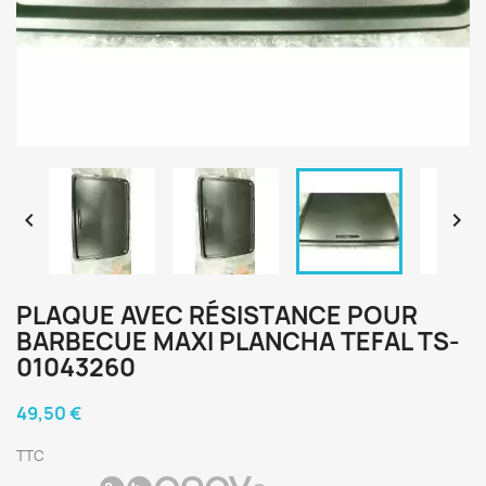


PLAQUE AVEC RÉSISTANCE POUR
BARBECUE MAXI PLANCHA TEFAL TS-
01043260
49,50 €
TTC