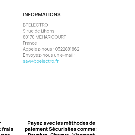
INFORMATIONS
BPELECTRO
9 rue de Lihons
80170 MEHARICOURT
France
Appelez-nous :
0322881862
Envoyez-nous un e-mail :
sav@bpelectro.fr
r
Payez avec les méthodes de
 frais
paiement Sécurisées comme :