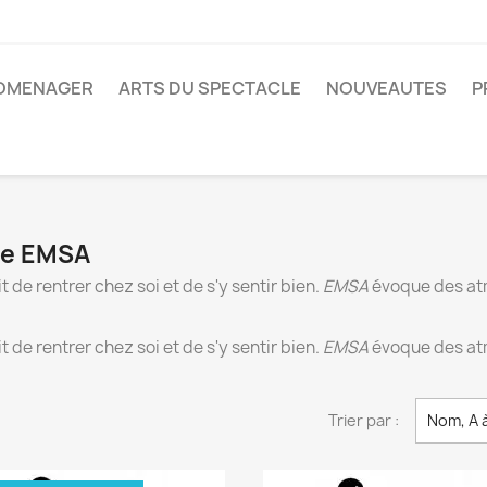
ROMENAGER
ARTS DU SPECTACLE
NOUVEAUTES
P
que EMSA
t de rentrer chez soi et de s'y sentir bien.
EMSA
évoque des atm
t de rentrer chez soi et de s'y sentir bien.
EMSA
évoque des atm
Trier par :
Nom, A 