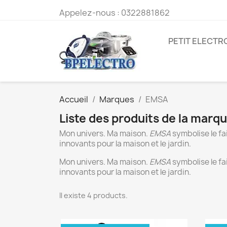
Appelez-nous :
0322881862
PETIT ELECT
Accueil
Marques
EMSA
Liste des produits de la mar
Mon univers. Ma maison.
EMSA
symbolise le fai
innovants pour la maison et le jardin.
Mon univers. Ma maison.
EMSA
symbolise le fai
innovants pour la maison et le jardin.
Il existe 4 products.