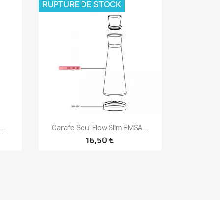
RUPTURE DE STOCK
Aperçu rapide

..
Carafe Seul Flow Slim EMSA...
16,50 €