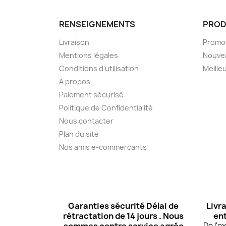
RENSEIGNEMENTS
PROD
Livraison
Promo
Mentions légales
Nouve
Conditions d'utilisation
Meille
A propos
Paiement sécurisé
Politique de Confidentialité
Nous contacter
Plan du site
Nos amis e-commercants
Garanties sécurité Délai de
Livra
rétractation de 14 jours . Nous
ent
De l'