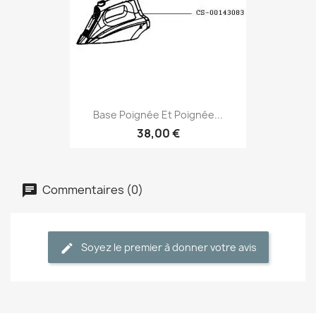
Base Poignée Et Poignée...
38,00 €
Commentaires (0)
Soyez le premier à donner votre avis