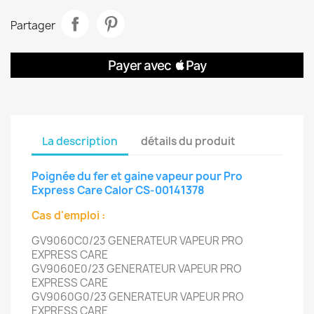
Partager
La description
détails du produit
Poignée du fer et gaine vapeur pour Pro
Express Care Calor CS-00141378
Cas d'emploi :
GV9060C0/23 GENERATEUR VAPEUR PRO
EXPRESS CARE
GV9060E0/23 GENERATEUR VAPEUR PRO
EXPRESS CARE
GV9060G0/23 GENERATEUR VAPEUR PRO
EXPRESS CARE