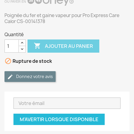
OU PAYER EN
Poignée du fer et gaine vapeur pour Pro Express Care
Calor CS-00141378
Quantité

AJOUTER AU PANIER

Rupture de stock
Donnez votre avis
M'AVERTIR LORSQUE DISPONIBLE