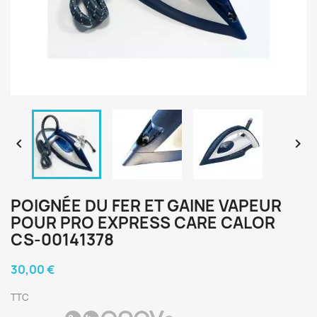


POIGNÉE DU FER ET GAINE VAPEUR
POUR PRO EXPRESS CARE CALOR
CS-00141378
30,00 €
TTC