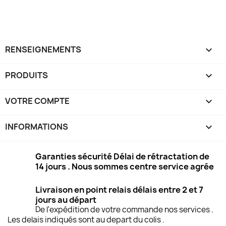
RENSEIGNEMENTS

PRODUITS

VOTRE COMPTE

INFORMATIONS
keyboard_arrow_down
Garanties sécurité Délai de rétractation de
14 jours . Nous sommes centre service agrée
Livraison en point relais délais entre 2 et 7
jours au départ
De l'expédition de votre commande nos services .
Les delais indiqués sont au depart du colis .