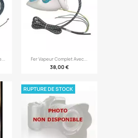
Aperçu rapide

...
Fer Vapeur Complet Avec...
38,00 €
RUPTURE DE STOCK