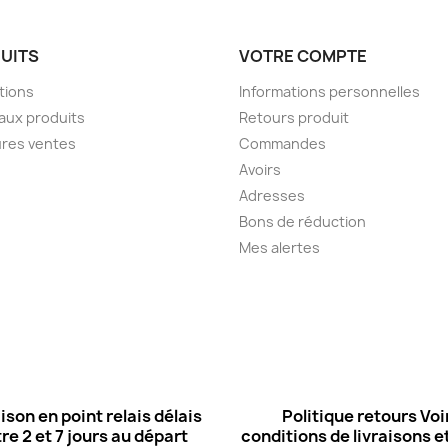
UITS
VOTRE COMPTE
tions
Informations personnelles
aux produits
Retours produit
ures ventes
Commandes
Avoirs
Adresses
Bons de réduction
Mes alertes
ison en point relais délais
Politique retours Voi
re 2 et 7 jours au départ
conditions de livraisons et