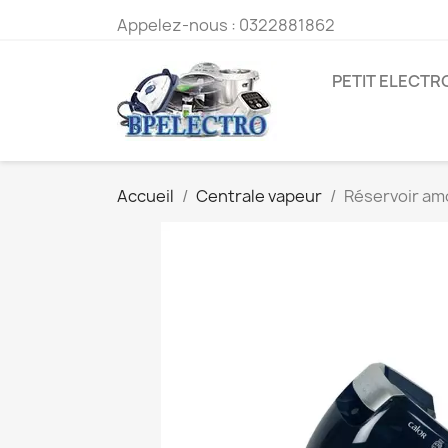
Appelez-nous :
0322881862
PETIT ELECT
Accueil
Centrale vapeur
Réservoir am