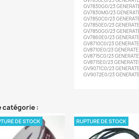
GV7830E0/23 GENERATE
GV7830G0/23 GENERATE
GV7830M0/23 GENERATE
GV7850C0/23 GENERATE
GV7850E0/23 GENERATE
GV7850G0/23 GENERATE
GV7860E0/23 GENERATE
GV8710C0/23 GENERATE
GV8710E0/23 GENERATE
GV8715C0/23 GENERATE
GV8715E0/23 GENERATE
GV9071C0/23 GENERATE
GV9072E0/23 GENERATE
 catégorie :
TURE DE STOCK
RUPTURE DE STOCK