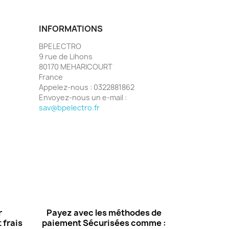
INFORMATIONS
BPELECTRO
9 rue de Lihons
80170 MEHARICOURT
France
Appelez-nous :
0322881862
Envoyez-nous un e-mail :
sav@bpelectro.fr
r
Payez avec les méthodes de
 frais
paiement Sécurisées comme :