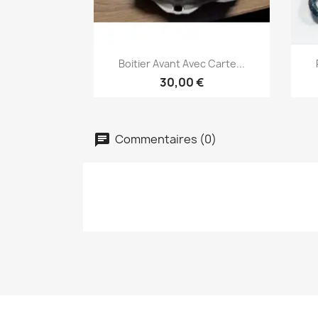
Aperçu rapide

Boitier Avant Avec Carte...
30,00 €
Commentaires (0)