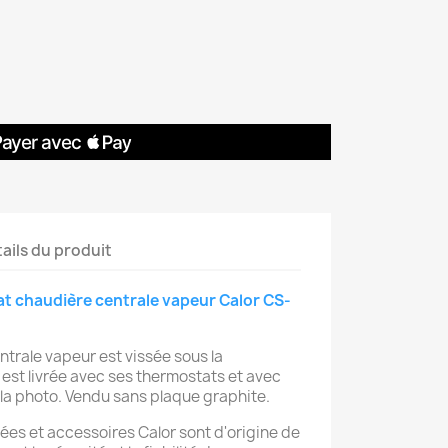
ails du produit
t chaudière centrale vapeur Calor CS-
ntrale vapeur est vissée sous la
 est livrée avec ses thermostats et avec
la photo. Vendu sans plaque graphite.
ées et accessoires Calor sont d'origine de