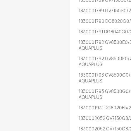
1830001789 GV7150S0/
1830001789 GV7150S0/
1830001790 DG8020G0/
1830001791 DG8040G0/
1830001792 GV8500E0/
AQUAPLUS
1830001792 GV8500E0/
AQUAPLUS
1830001793 GV8500G0/
AQUAPLUS
1830001793 GV8500G0/
AQUAPLUS
1830001931 DG8020F5/
1830002052 GV7150G8/
1830002052 GV7150G8/