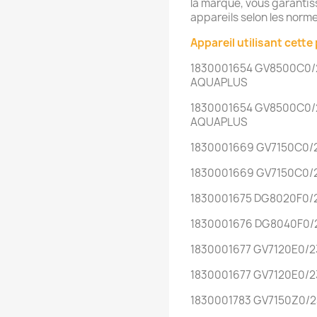
la marque, vous garantissa
appareils selon les norme
Appareil utilisant cette 
1830001654 GV8500C0/
AQUAPLUS
1830001654 GV8500C0/
AQUAPLUS
1830001669 GV7150C0/
1830001669 GV7150C0/
1830001675 DG8020F0/
1830001676 DG8040F0/
1830001677 GV7120E0/
1830001677 GV7120E0/
1830001783 GV7150Z0/