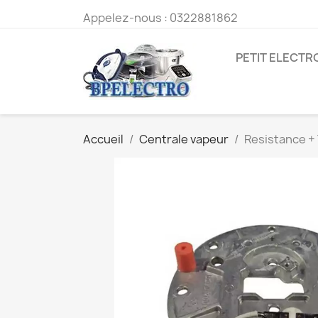
Appelez-nous :
0322881862
PETIT ELECT
Accueil
Centrale vapeur
Resistance +