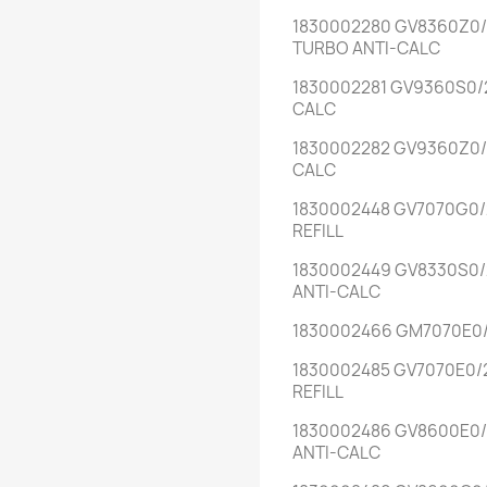
1830002280 GV8360Z0/
TURBO ANTI-CALC
1830002281 GV9360S0/
CALC
1830002282 GV9360Z0/
CALC
1830002448 GV7070G0/
REFILL
1830002449 GV8330S0/
ANTI-CALC
1830002466 GM7070E0
1830002485 GV7070E0/
REFILL
1830002486 GV8600E0/
ANTI-CALC