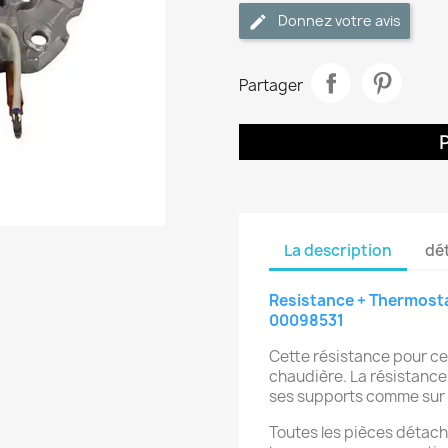
Donnez votre avis
Partager
La description
dét
Resistance + Thermosta
00098531
Cette résistance pour ce
chaudière. La résistance
ses supports comme sur 
Toutes les pièces détach