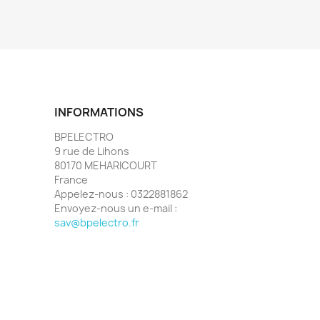
INFORMATIONS
BPELECTRO
9 rue de Lihons
80170 MEHARICOURT
France
Appelez-nous :
0322881862
Envoyez-nous un e-mail :
sav@bpelectro.fr