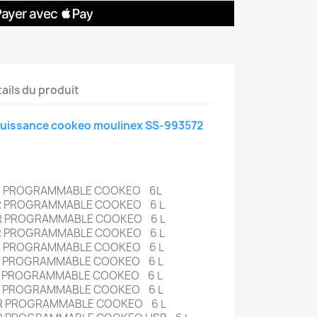
ails du produit
 puissance cookeo moulinex SS-993572
UR PROGRAMMABLE COOKEO 6L
R PROGRAMMABLE COOKEO 6 L
R PROGRAMMABLE COOKEO 6 L
R PROGRAMMABLE COOKEO 6 L
R PROGRAMMABLE COOKEO 6 L
R PROGRAMMABLE COOKEO 6 L
R PROGRAMMABLE COOKEO 6 L
R PROGRAMMABLE COOKEO 6 L
R PROGRAMMABLE COOKEO 6 L