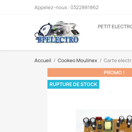
Appelez-nous :
0322881862
PETIT ELECT
Accueil
Cookeo Moulinex
Carte elect
PROMO !
RUPTURE DE STOCK