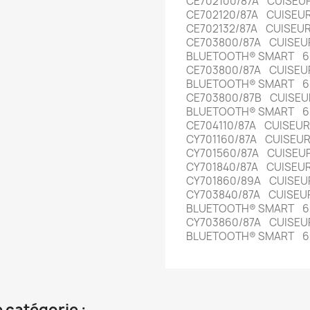
CE702100/87A CUISEU
CE702120/87A CUISEU
CE702132/87A CUISEU
CE703800/87A CUISE
BLUETOOTH® SMART 6
CE703800/87A CUISE
BLUETOOTH® SMART 6
CE703800/87B CUISE
BLUETOOTH® SMART 6
CE704110/87A CUISE
CY701160/87A CUISEU
CY701560/87A CUISE
CY701840/87A CUISEU
CY701860/89A CUISE
CY703840/87A CUISE
BLUETOOTH® SMART 6
CY703860/87A CUISE
BLUETOOTH® SMART 6
 catégorie :