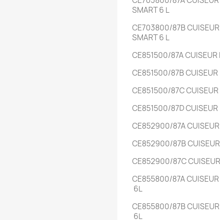
CE703800/87A
CUISEUR
SMART
6 L
CE703800/87B
CUISEU
SMART
6 L
CE851500/87A
CUISEUR
CE851500/87B
CUISEUR
CE851500/87C
CUISEUR
CE851500/87D
CUISEUR
CE852900/87A
CUISEU
CE852900/87B
CUISEU
CE852900/87C
CUISEU
CE855800/87A
CUISEU
6L
CE855800/87B
CUISEU
6L