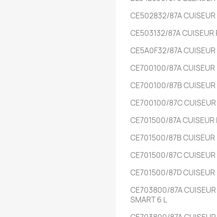
CE502832/87A
CUISEU
CE503132/87A
CUISEUR
CE5A0F32/87A
CUISEU
CE700100/87A
CUISEUR
CE700100/87B
CUISEUR
CE700100/87C
CUISEUR
CE701500/87A
CUISEUR
CE701500/87B
CUISEUR
CE701500/87C
CUISEUR
CE701500/87D
CUISEUR
CE703800/87A
CUISEUR
SMART
6 L