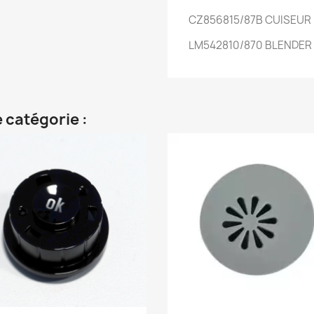
CZ856815/87B
CUISEUR
LM542810/870
BLENDER 
 catégorie :