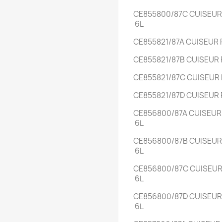
CE855800/87C
CUISEU
6L
CE855821/87A
CUISEUR
CE855821/87B
CUISEUR
CE855821/87C
CUISEUR
CE855821/87D
CUISEUR
CE856800/87A
CUISEU
6L
CE856800/87B
CUISEU
6L
CE856800/87C
CUISEU
6L
CE856800/87D
CUISEU
6L