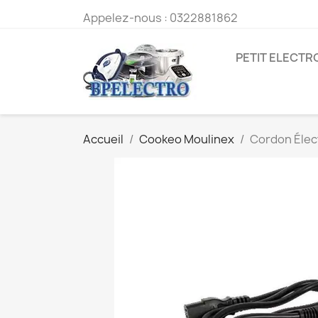
Appelez-nous :
0322881862
PETIT ELECT
Accueil
Cookeo Moulinex
Cordon Élec