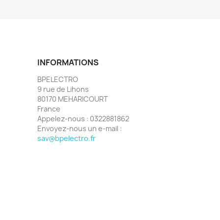
INFORMATIONS
BPELECTRO
9 rue de Lihons
80170 MEHARICOURT
France
Appelez-nous :
0322881862
Envoyez-nous un e-mail :
sav@bpelectro.fr