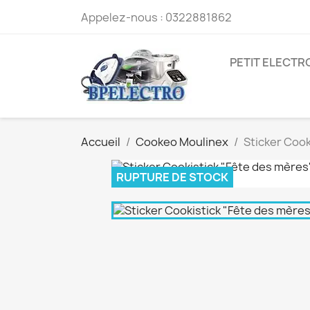
Appelez-nous :
0322881862
PETIT ELECT
Accueil
Cookeo Moulinex
Sticker Coo
RUPTURE DE STOCK