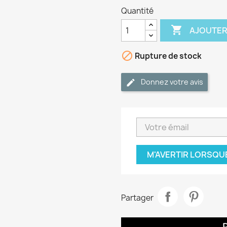
Quantité

AJOUTER

Rupture de stock
Donnez votre avis
M'AVERTIR LORSQU
Partager