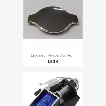
Enjoliveur Verrou Cookeo...
1,50 €