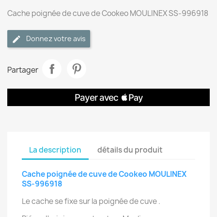
Cache poignée de cuve de Cookeo MOULINEX SS-996918
Donnez votre avis
Partager
La description
détails du produit
Cache poignée de cuve de Cookeo MOULINEX
SS-996918
Le cache se fixe sur la poignée de cuve .