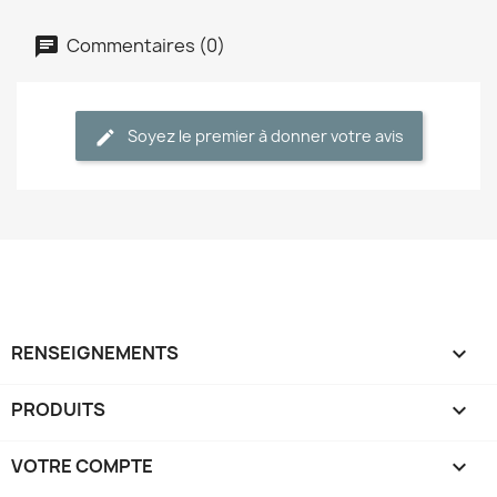
Commentaires (0)
Soyez le premier à donner votre avis
RENSEIGNEMENTS

PRODUITS

VOTRE COMPTE
