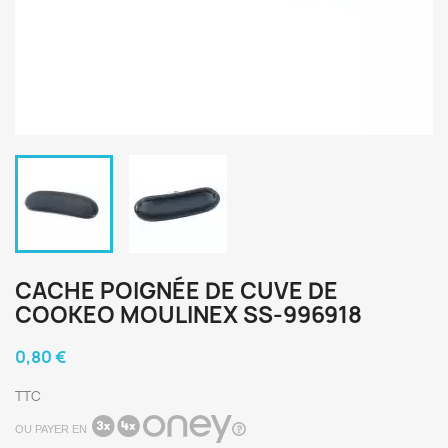
CACHE POIGNÉE DE CUVE DE
COOKEO MOULINEX SS-996918
0,80 €
TTC
OU PAYER EN