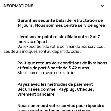
INFORMATIONS
keyboard_arrow_down
Garanties sécurité Délai de rétractation de
14 jours . Nous sommes centre service agrée
Livraison en point relais délais entre 2 et 7
jours au départ
De l'expédition de votre commande nos services .
Les delais indiqués sont au depart du colis .
Politique retours Voir conditions de livraisons
et frais de port à partir de 3.42 euros
Stock commun avec notre atelier
Payez avec les méthodes de paiement
Sécurisées comme : Payplug , Cheque ,
Virement bancaire
Nous sommes à votre service pour répondre
à vos questions techniques ou si vous