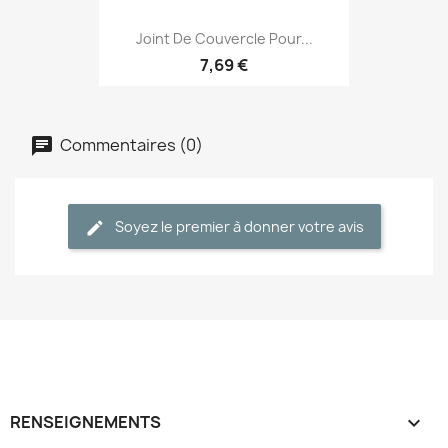
Joint De Couvercle Pour...
7,69 €
Commentaires (0)
Soyez le premier à donner votre avis
RENSEIGNEMENTS
