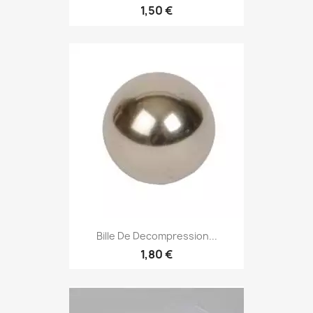
1,50 €
Bille De Decompression...
1,80 €