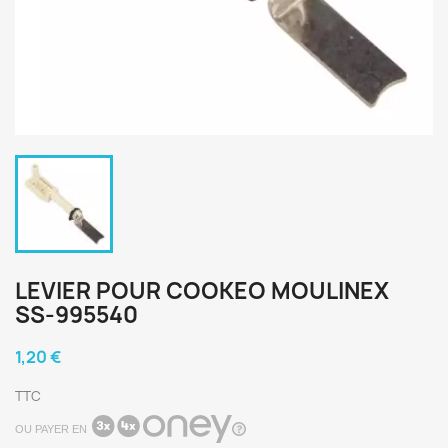
LEVIER POUR COOKEO MOULINEX
SS-995540
1,20 €
TTC
OU PAYER EN