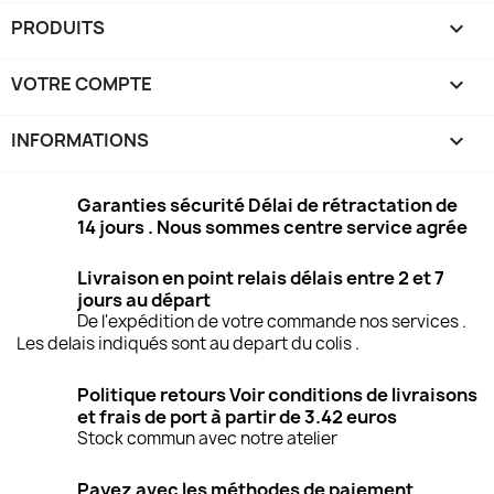
PRODUITS

VOTRE COMPTE

INFORMATIONS
keyboard_arrow_down
Garanties sécurité Délai de rétractation de
14 jours . Nous sommes centre service agrée
Livraison en point relais délais entre 2 et 7
jours au départ
De l'expédition de votre commande nos services .
Les delais indiqués sont au depart du colis .
Politique retours Voir conditions de livraisons
et frais de port à partir de 3.42 euros
Stock commun avec notre atelier
Payez avec les méthodes de paiement