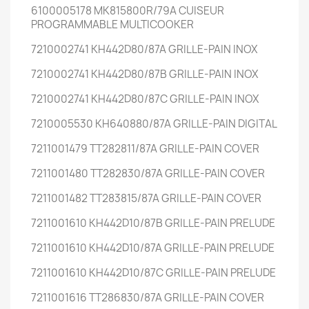
6100005178 MK815800R/79A CUISEUR
PROGRAMMABLE MULTICOOKER
7210002741 KH442D80/87A GRILLE-PAIN INOX
7210002741 KH442D80/87B GRILLE-PAIN INOX
7210002741 KH442D80/87C GRILLE-PAIN INOX
7210005530 KH640880/87A GRILLE-PAIN DIGITAL
7211001479 TT282811/87A GRILLE-PAIN COVER
7211001480 TT282830/87A GRILLE-PAIN COVER
7211001482 TT283815/87A GRILLE-PAIN COVER
7211001610 KH442D10/87B GRILLE-PAIN PRELUDE
7211001610 KH442D10/87A GRILLE-PAIN PRELUDE
7211001610 KH442D10/87C GRILLE-PAIN PRELUDE
7211001616 TT286830/87A GRILLE-PAIN COVER