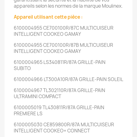
appareils selon les normes de la marque Moulinex.
Appareil utilisant cette pièce :
6100004955 CE700100R/87C MULTICUISEUR
INTELLIGENT COOKEO GAMAY
6100004955 CE700100R/87B MULTICUISEUR
INTELLIGENT COOKEO GAMAY
6100004965 LS340811R/87A GRILLE-PAIN
SUBITO
6100004966 LT300A10R/87A GRILLE-PAIN SOLEIL
6100004967 TL302110R/87A GRILLE-PAIN
ULTRAMINI COMPACT
6100005019 TL430811R/87A GRILLE-PAIN
PREMIERE LS
6100005030 CE859800R/87A MULTICUISEUR
INTELLIGENT COOKEO+ CONNECT