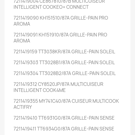
7211419004 CE867810/87B MULTICUISEUR
INTELLIGENT COOKEO+ CONNECT
7211419090 KH151510/87A GRILLE-PAIN PRO
AROMA
7211419091 KH151910/87A GRILLE-PAIN PRO
AROMA
7211419159 TT3038KR/87A GRILLE-PAIN SOLEIL
7211419303 TT3028B1/87A GRILLE-PAIN SOLEIL
7211419304 TT3028B2/87A GRILLE-PAIN SOLEIL
7211419312 CY8520JP/87A MULTICUISEUR
INTELLIGENT COOK4ME
7211419355 MY741C40/87A CUISEUR MULTICOOK
ACTIFRY
7211419410 TT6931G0/87A GRILLE-PAIN SENSE
7211419411 TT6934G0/87A GRILLE-PAIN SENSE