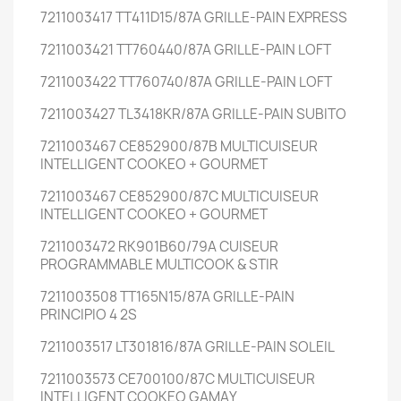
7211003417 TT411D15/87A GRILLE-PAIN EXPRESS
7211003421 TT760440/87A GRILLE-PAIN LOFT
7211003422 TT760740/87A GRILLE-PAIN LOFT
7211003427 TL3418KR/87A GRILLE-PAIN SUBITO
7211003467 CE852900/87B MULTICUISEUR
INTELLIGENT COOKEO + GOURMET
7211003467 CE852900/87C MULTICUISEUR
INTELLIGENT COOKEO + GOURMET
7211003472 RK901B60/79A CUISEUR
PROGRAMMABLE MULTICOOK & STIR
7211003508 TT165N15/87A GRILLE-PAIN
PRINCIPIO 4 2S
7211003517 LT301816/87A GRILLE-PAIN SOLEIL
7211003573 CE700100/87C MULTICUISEUR
INTELLIGENT COOKEO GAMAY