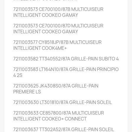
7211003573 CE700100/87B MULTICUISEUR
INTELLIGENT COOKEO GAMAY
7211003573 CE700100/87D MULTICUISEUR
INTELLIGENT COOKEO GAMAY
7211003577 CY8518JP/87B MULTICUISEUR
INTELLIGENT COOK4ME+
7211003582 TT340552/87A GRILLE-PAIN SUBITO 4
7211003583 LT164N10/87A GRILLE-PAIN PRINCIPIO
4 2S
7211003625 JK4308S0/87A GRILLE-PAIN
PREMIERE LS
7211003630 LT301810/87A GRILLE-PAIN SOLEIL
7211003633 CE857800/87A MULTICUISEUR
INTELLIGENT COOKEO+ CONNECT
7211003637 TT302A52/87A GRILLE-PAIN SOLEIL