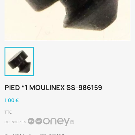
PIED *1 MOULINEX SS-986159
1,00 €
TTC
OU PAYER EN