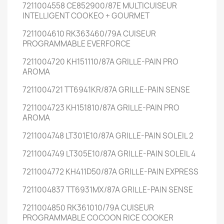
7211004558 CE852900/87E MULTICUISEUR
INTELLIGENT COOKEO + GOURMET
7211004610 RK363460/79A CUISEUR
PROGRAMMABLE EVERFORCE
7211004720 KH151110/87A GRILLE-PAIN PRO
AROMA
7211004721 TT6941KR/87A GRILLE-PAIN SENSE
7211004723 KH151810/87A GRILLE-PAIN PRO
AROMA
7211004748 LT301E10/87A GRILLE-PAIN SOLEIL 2
7211004749 LT305E10/87A GRILLE-PAIN SOLEIL 4
7211004772 KH411D50/87A GRILLE-PAIN EXPRESS
7211004837 TT6931MX/87A GRILLE-PAIN SENSE
7211004850 RK361010/79A CUISEUR
PROGRAMMABLE COCOON RICE COOKER