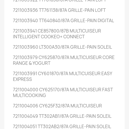
7211003936 TT761138/87A GRILLE-PAIN LOFT
7211003940 TT640840/87A GRILLE-PAIN DIGITAL
7211003941 CE857800/87B MULTICUISEUR
INTELLIGENT COOKEO+ CONNECT
7211003960 LT300A30/87A GRILLE-PAIN SOLEIL
7211003979 CY625870/87A MULTICUISEUR CORE
RANGE & YOGURT
7211003991 CY601870/87A MULTICUISEUR EASY
EXPRESS
7211004000 CY625170/87A MULTICUISEUR FAST
MULTICOOKING
7211004006 CY625F32/87A MULTICUISEUR
7211004049 TT302AB1/87A GRILLE-PAIN SOLEIL
7211004051 TT302AB2/87A GRILLE-PAIN SOLEIL