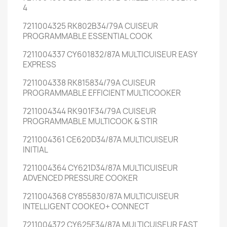
4
7211004325 RK802B34/79A CUISEUR
PROGRAMMABLE ESSENTIAL COOK
7211004337 CY601832/87A MULTICUISEUR EASY
EXPRESS
7211004338 RK815834/79A CUISEUR
PROGRAMMABLE EFFICIENT MULTICOOKER
7211004344 RK901F34/79A CUISEUR
PROGRAMMABLE MULTICOOK & STIR
7211004361 CE620D34/87A MULTICUISEUR
INITIAL
7211004364 CY621D34/87A MULTICUISEUR
ADVENCED PRESSURE COOKER
7211004368 CY855830/87A MULTICUISEUR
INTELLIGENT COOKEO+ CONNECT
7211004372 CY625F34/87A MULTICUISEUR FAST