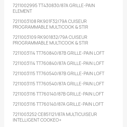
7211002995 TT430830/87A GRILLE-PAIN
ELEMENT
7211003108 RK901F32/79A CUISEUR
PROGRAMMABLE MULTICOOK & STIR
7211003109 RK901832/79A CUISEUR
PROGRAMMABLE MULTICOOK & STIR
7211003114 TT760840/87B GRILLE-PAIN LOFT
7211003114 TT760840/87A GRILLE-PAIN LOFT
7211003115 TT760540/87B GRILLE-PAIN LOFT
7211003115 TT760540/87A GRILLE-PAIN LOFT
7211003116 TT760140/87B GRILLE-PAIN LOFT
7211003116 TT760140/87A GRILLE-PAIN LOFT
7211003252 CE851121/87A MULTICUISEUR
INTELLIGENT COOKEO+