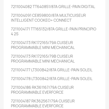
7211004082 TT640851/87A GRILLE-PAIN DIGITAL
7211004091 CE859800/87A MULTICUISEUR
INTELLIGENT COOKEO+ CONNECT
7211004171 TT165132/87A GRILLE-PAIN PRINCIPIO
4 2S
7211004173 RK172165/79A CUISEUR
PROGRAMMABLE MINI MECHANICAL
7211004173 RK172165/79B CUISEUR
PROGRAMMABLE MINI MECHANICAL
7211004177 LT300B42/87A GRILLE-PAIN SOLEIL
7211004178 LT300842/87A GRILLE-PAIN SOLEIL
7211004186 RK361167/79A CUISEUR
PROGRAMMABLE EVERFORCE
7211004187 RK362567/79A CUISEUR
PROGRAMMABLE EVERFORCE