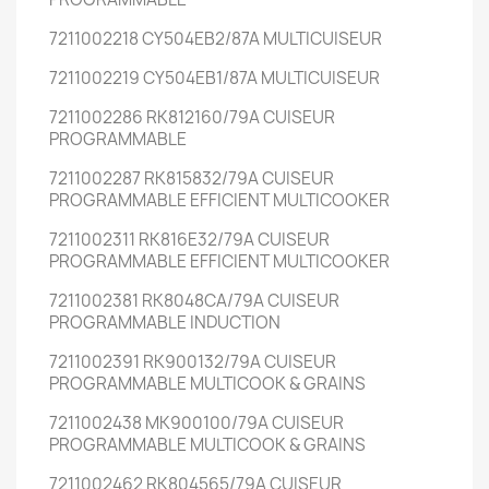
7211002218 CY504EB2/87A MULTICUISEUR
7211002219 CY504EB1/87A MULTICUISEUR
7211002286 RK812160/79A CUISEUR
PROGRAMMABLE
7211002287 RK815832/79A CUISEUR
PROGRAMMABLE EFFICIENT MULTICOOKER
7211002311 RK816E32/79A CUISEUR
PROGRAMMABLE EFFICIENT MULTICOOKER
7211002381 RK8048CA/79A CUISEUR
PROGRAMMABLE INDUCTION
7211002391 RK900132/79A CUISEUR
PROGRAMMABLE MULTICOOK & GRAINS
7211002438 MK900100/79A CUISEUR
PROGRAMMABLE MULTICOOK & GRAINS
7211002462 RK804565/79A CUISEUR