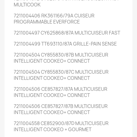
MULTICOOK
7211004406 RK361166/79A CUISEUR
PROGRAMMABLE EVERFORCE
7211004497 CY625868/87A MULTICUISEUR FAST
7211004499 TT693110/87A GRILLE-PAIN SENSE
7211004504 CY855830/87B MULTICUISEUR
INTELLIGENT COOKEO+ CONNECT
7211004504 CY855830/87C MULTICUISEUR
INTELLIGENT COOKEO+ CONNECT
7211004506 CE857827/87A MULTICUISEUR
INTELLIGENT COOKEO+ CONNECT
7211004506 CE857827/87B MULTICUISEUR
INTELLIGENT COOKEO+ CONNECT
7211004558 CE852900/87D MULTICUISEUR
INTELLIGENT COOKEO + GOURMET