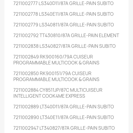
7211002777 LS340D11/87A GRILLE-PAIN SUBITO
7211002778 LS340E11/87A GRILLE-PAIN SUBITO
7211002779 LS340811/87A GRILLE-PAIN SUBITO
7211002792 TT430810/87A GRILLE-PAIN ELEMENT
7211002838 LS340827/87A GRILLE-PAIN SUBITO
7211002849 RK900160/79A CUISEUR
PROGRAMMABLE MULTICOOK & GRAINS
7211002850 RK900151/79A CUISEUR
PROGRAMMABLE MULTICOOK & GRAINS
7211002884 CY8511JP/87C MULTICUISEUR
INTELLIGENT COOK4ME EXPRESS
7211002889 LT340D11/87A GRILLE-PAIN SUBITO
7211002890 LT340E11/87A GRILLE-PAIN SUBITO
7211002947 LT340827/87A GRILLE-PAIN SUBITO