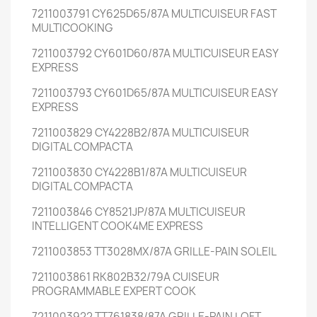
7211003791 CY625D65/87A MULTICUISEUR FAST
MULTICOOKING
7211003792 CY601D60/87A MULTICUISEUR EASY
EXPRESS
7211003793 CY601D65/87A MULTICUISEUR EASY
EXPRESS
7211003829 CY4228B2/87A MULTICUISEUR
DIGITAL COMPACTA
7211003830 CY4228B1/87A MULTICUISEUR
DIGITAL COMPACTA
7211003846 CY8521JP/87A MULTICUISEUR
INTELLIGENT COOK4ME EXPRESS
7211003853 TT3028MX/87A GRILLE-PAIN SOLEIL
7211003861 RK802B32/79A CUISEUR
PROGRAMMABLE EXPERT COOK
7211003922 TT761838/87A GRILLE-PAIN LOFT