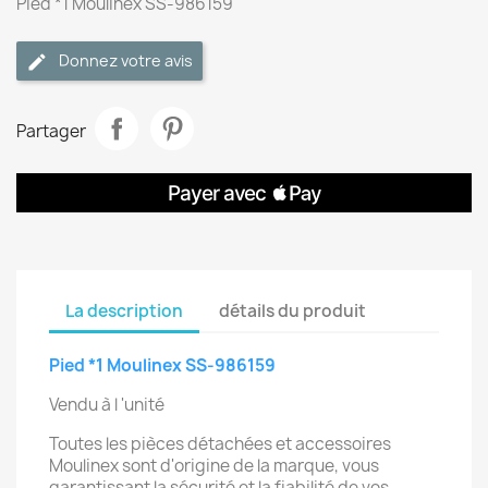
Pied *1 Moulinex SS-986159
Donnez votre avis
Partager
La description
détails du produit
Pied *1 Moulinex SS-986159
Vendu à l 'unité
Toutes les pièces détachées et accessoires
Moulinex sont d'origine de la marque, vous
garantissant la sécurité et la fiabilité de vos