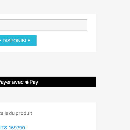
E DISPONIBLE
ails du produit
l TS-169790