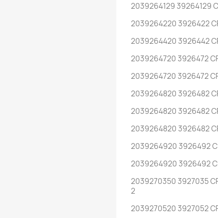
2039264129 39264129 C
2039264220 3926422 CR
2039264420 3926442 CR
2039264720 3926472 CR
2039264720 3926472 CR
2039264820 3926482 CR
2039264820 3926482 CR
2039264820 3926482 CR
2039264920 3926492 CR
2039264920 3926492 CR
2039270350 3927035 CR
2
2039270520 3927052 CRE