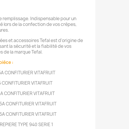
e remplissage. Indispensable pour un
té lors de la confection de vos crèpes,
ures.
ées et accessoires Tefal est d'origine de
nt la sécurité et la fiabilité de vos
s de la marque Tefal.
piéce :
5A CONFITURIER VITAFRUIT
5 CONFITURIER VITAFRUIT
5A CONFITURIER VITAFRUIT
5A CONFITURIER VITAFRUIT
5A CONFITURIER VITAFRUIT
EPIERE TYPE 940 SERIE 1