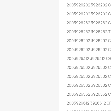
2003926202 3926202 CR
2003926202 3926202 CR
2003926262 3926262 CR
2003926262 3926262/11
2003926292 3926292 CR
2003926292 3926292 CR
2003926312 3926312 CRE
2003926502 3926502 CR
2003926502 3926502 CR
2003926502 3926502 CR
2003926562 3926562 CR
2003926612 3926612 CRE