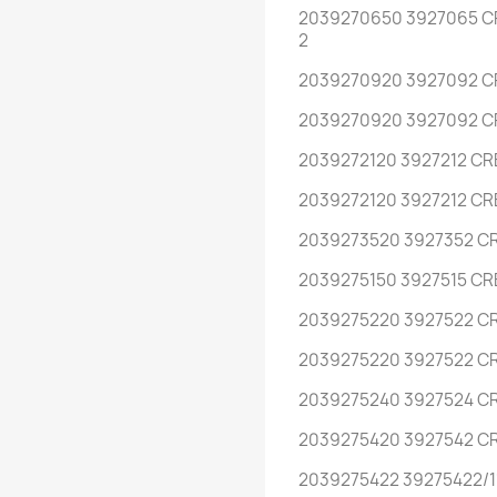
2039270650 3927065 CR
2
2039270920 3927092 CR
2039270920 3927092 CR
2039272120 3927212 CR
2039272120 3927212 CRE
2039273520 3927352 CR
2039275150 3927515 CRE
2039275220 3927522 CR
2039275220 3927522 CR
2039275240 3927524 CR
2039275420 3927542 CRE
2039275422 39275422/11