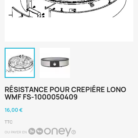
RÉSISTANCE POUR CREPIÉRE LONO
WMF FS-1000050409
16,00 €
TTC
OU PAYER EN