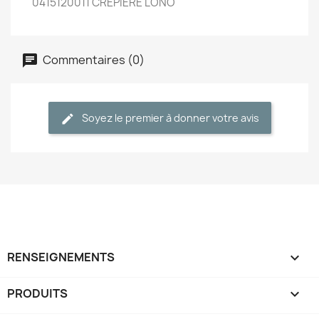
0415120011
CREPIERE LONO
Commentaires (0)
Soyez le premier à donner votre avis
RENSEIGNEMENTS

PRODUITS
