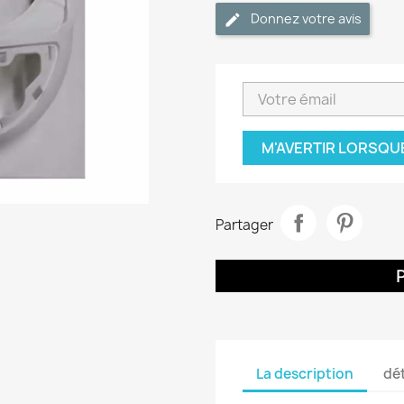
Donnez votre avis
M'AVERTIR LORSQU
Partager
La description
dét