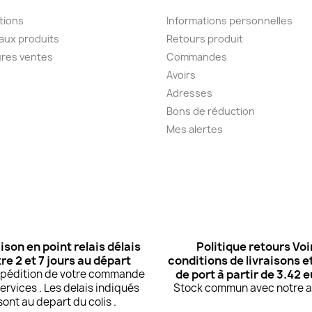
tions
Informations personnelles
aux produits
Retours produit
ures ventes
Commandes
Avoirs
Adresses
Bons de réduction
Mes alertes
ison en point relais délais
Politique retours Voi
re 2 et 7 jours au départ
conditions de livraisons et
expédition de votre commande
de port à partir de 3.42 
ervices . Les delais indiqués
Stock commun avec notre at
sont au depart du colis .