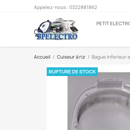
Appelez-nous :
0322881862
PETIT ELECT
Accueil
Cuiseur à riz
Bague inferieur 
RUPTURE DE STOCK