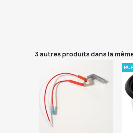
3 autres produits dans la même
RUP