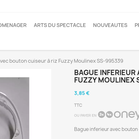
ROMENAGER
ARTS DU SPECTACLE
NOUVEAUTES
P
avec bouton cuiseur à riz Fuzzy Moulinex SS-995339
BAGUE INFERIEUR 
FUZZY MOULINEX 
3,85 €
TTC
OU PAYER EN
Bague inferieur avec bouton