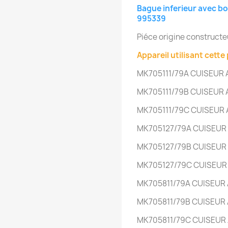
Bague inferieur avec bo
995339
Piéce origine construct
Appareil utilisant cette 
MK705111/79A
CUISEUR 
MK705111/79B
CUISEUR 
MK705111/79C
CUISEUR 
MK705127/79A
CUISEUR 
MK705127/79B
CUISEUR 
MK705127/79C
CUISEUR 
MK705811/79A
CUISEUR 
MK705811/79B
CUISEUR 
MK705811/79C
CUISEUR 