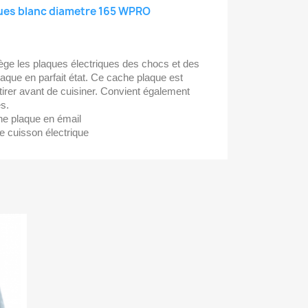
ues blanc diametre 165 WPRO
tège les plaques électriques des chocs et des
plaque en parfait état. Ce cache plaque est
tirer avant de cuisiner. Convient également
es.
he plaque en émail
de cuisson électrique