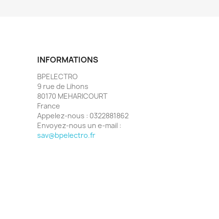
INFORMATIONS
BPELECTRO
9 rue de Lihons
80170 MEHARICOURT
France
Appelez-nous :
0322881862
Envoyez-nous un e-mail :
sav@bpelectro.fr