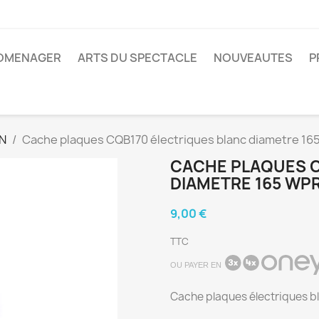
ROMENAGER
ARTS DU SPECTACLE
NOUVEAUTES
P
N
Cache plaques CQB170 électriques blanc diametre 
CACHE PLAQUES C
DIAMETRE 165 WP
9,00 €
TTC
OU PAYER EN
Cache plaques électriques