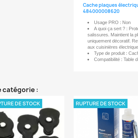
Cache plaques électriq
484000008620
Usage PRO : Non
A quoi ça sert ? : Pro
salissures. Maintient la 
uniquement décoratif. Re
aux cuisinières électriqu
Type de produit : Cac
Compatibilité : Table 
 catégorie :
TURE DE STOCK
RUPTURE DE STOCK