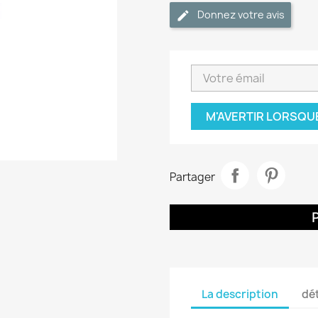
Donnez votre avis
M'AVERTIR LORSQU
Partager
La description
dét