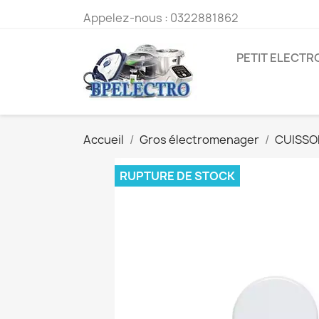
Appelez-nous :
0322881862
PETIT ELECT
Accueil
Gros électromenager
CUISSO
RUPTURE DE STOCK