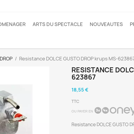
ROMENAGER
ARTS DU SPECTACLE
NOUVEAUTES
P
 DROP
Resistance DOLCE GUSTO DROP krups MS-62386
RESISTANCE DOLC
623867
18,55 €
TTC
OU PAYER EN
Resistance DOLCE GUSTO D