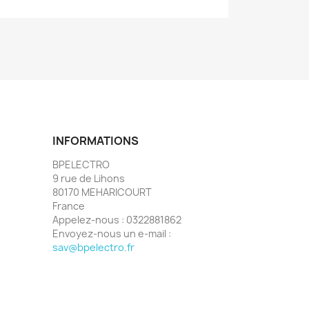
INFORMATIONS
BPELECTRO
9 rue de Lihons
80170 MEHARICOURT
France
Appelez-nous :
0322881862
Envoyez-nous un e-mail :
sav@bpelectro.fr