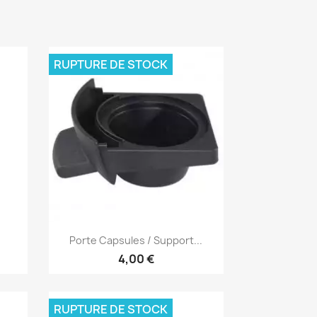
RUPTURE DE STOCK
Aperçu rapide

Porte Capsules / Support...
4,00 €
RUPTURE DE STOCK