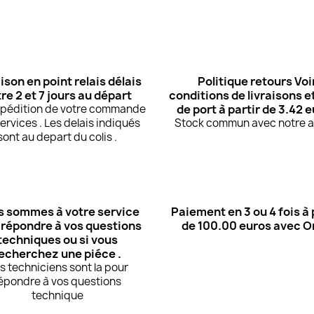
ison en point relais délais
Politique retours Voi
re 2 et 7 jours au départ
conditions de livraisons et
expédition de votre commande
de port à partir de 3.42 
ervices . Les delais indiqués
Stock commun avec notre at
sont au depart du colis .
 sommes à votre service
Paiement en 3 ou 4 fois à 
 répondre à vos questions
de 100.00 euros avec 
techniques ou si vous
echerchez une piéce .
s techniciens sont la pour
épondre à vos questions
technique