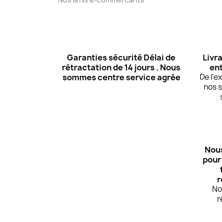
Garanties sécurité Délai de
Livra
rétractation de 14 jours . Nous
ent
sommes centre service agrée
De l'
nos s
Nous
pour
r
No
r