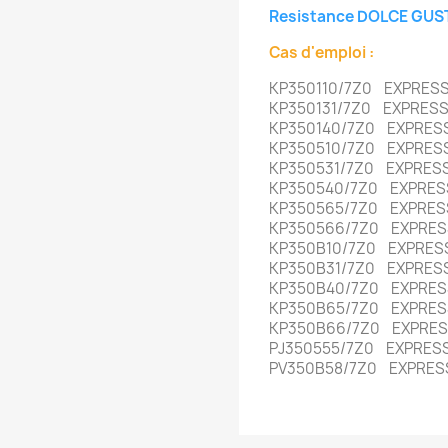
Resistance DOLCE GUS
Cas d'emploi :
KP350110/7Z0 EXPRE
KP350131/7Z0 EXPRES
KP350140/7Z0 EXPRE
KP350510/7Z0 EXPRE
KP350531/7Z0 EXPRE
KP350540/7Z0 EXPRE
KP350565/7Z0 EXPRE
KP350566/7Z0 EXPRE
KP350B10/7Z0 EXPRE
KP350B31/7Z0 EXPRE
KP350B40/7Z0 EXPRE
KP350B65/7Z0 EXPRE
KP350B66/7Z0 EXPRE
PJ350555/7Z0 EXPRE
PV350B58/7Z0 EXPRE