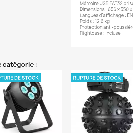
Mémoire USB FAT32 pris
Dimensions : 656 x 550 x 
Langues d'affichage : E
Poids : 12,6 kg
Protection anti-poussière
Flightcase : incluse
 catégorie :
TURE DE STOCK
RUPTURE DE STOCK