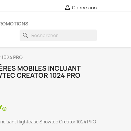

Connexion
ROMOTIONS
search
r 1024 PRO
ÈRES MOBILES INCLUANT
TEC CREATOR 1024 PRO
 incluant flightcase Showtec Creator 1024 PRO