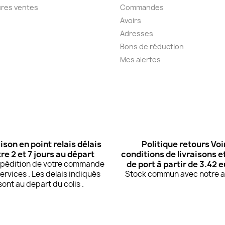
ures ventes
Commandes
Avoirs
Adresses
Bons de réduction
Mes alertes
ison en point relais délais
Politique retours Voi
re 2 et 7 jours au départ
conditions de livraisons et
expédition de votre commande
de port à partir de 3.42 
ervices . Les delais indiqués
Stock commun avec notre at
sont au depart du colis .