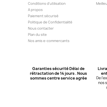
Conditions d'utilisation
Meille
A propos
Paiement sécurisé
Politique de Confidentialité
Nous contacter
Plan du site
Nos amis e-commercants
Garanties sécurité Délai de
Livra
rétractation de 14 jours . Nous
ent
sommes centre service agrée
De l'
nos s