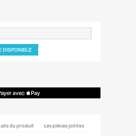
E DISPONIBLE
ails du produit
Les pièces jointes