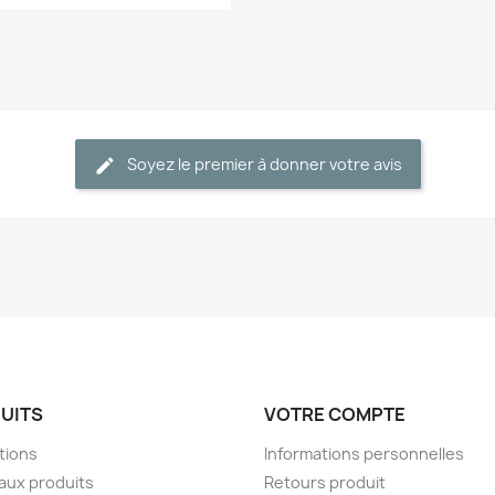
Soyez le premier à donner votre avis
UITS
VOTRE COMPTE
tions
Informations personnelles
aux produits
Retours produit