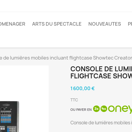
ROMENAGER
ARTS DU SPECTACLE
NOUVEAUTES
P
 de lumières mobiles incluant flightcase Showtec Creato
CONSOLE DE LUMI
FLIGHTCASE SHOW
1 600,00 €
TTC
OU PAYER EN
Console de lumières mobiles