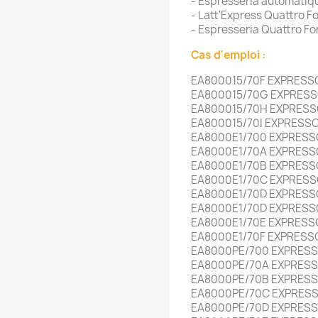
- Espresseria automatiq
- Latt'Express Quattro F
- Espresseria Quattro Fo
Cas d'emploi :
EA800015/70F EXPRESS
EA800015/70G EXPRESS
EA800015/70H EXPRESS
EA800015/70I EXPRESS
EA8000E1/700 EXPRESS
EA8000E1/70A EXPRESS
EA8000E1/70B EXPRESS
EA8000E1/70C EXPRESS
EA8000E1/70D EXPRESS
EA8000E1/70D EXPRESS
EA8000E1/70E EXPRESS
EA8000E1/70F EXPRESS
EA8000PE/700 EXPRES
EA8000PE/70A EXPRES
EA8000PE/70B EXPRES
EA8000PE/70C EXPRES
EA8000PE/70D EXPRES