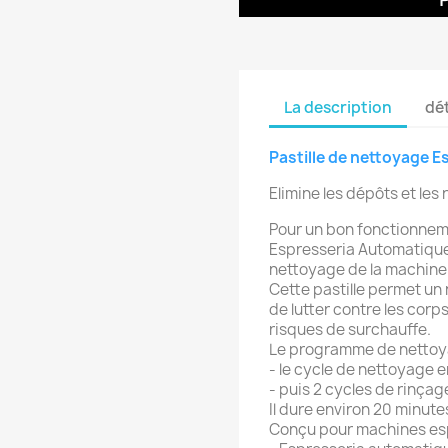
La description
dét
Pastille de nettoyage 
Elimine les dépôts et les
Pour un bon fonctionnem
Espresseria Automatique,
nettoyage de la machine 
Cette pastille permet un
de lutter contre les corp
risques de surchauffe.
Le programme de nettoya
- le cycle de nettoyage e
- puis 2 cycles de rinçag
Il dure environ 20 minute
Conçu pour machines es