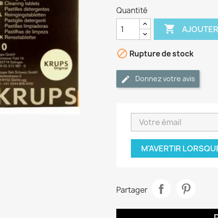
Quantité

AJOUTER

Rupture de stock
Donnez votre avis
M'AVERTIR LORSQU
Partager