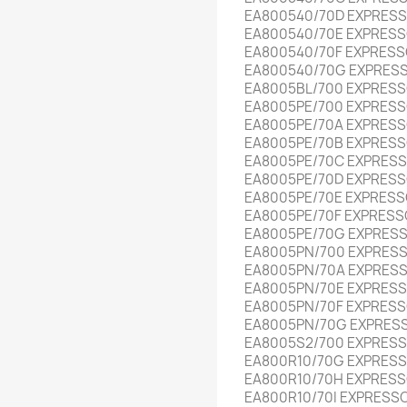
EA800540/70D EXPRES
EA800540/70E EXPRESS
EA800540/70F EXPRESS
EA800540/70G EXPRES
EA8005BL/700 EXPRESS
EA8005PE/700 EXPRESS
EA8005PE/70A EXPRESS
EA8005PE/70B EXPRESS
EA8005PE/70C EXPRES
EA8005PE/70D EXPRESS
EA8005PE/70E EXPRESS
EA8005PE/70F EXPRESS
EA8005PE/70G EXPRES
EA8005PN/700 EXPRES
EA8005PN/70A EXPRES
EA8005PN/70E EXPRES
EA8005PN/70F EXPRESS
EA8005PN/70G EXPRES
EA8005S2/700 EXPRES
EA800R10/70G EXPRES
EA800R10/70H EXPRESS
EA800R10/70I EXPRESS