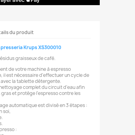
ails du produit
Espresseria Krups XS300010
 résidus graisseux de café.
ent de votre machine à espresso
 il est nécessaire d'effectuer un cycle de
avec la tablette détergente.
 nettoyage complet du circuit d'eau afin
s gras et protège l'espresso contre les
ge automatique est divisé en 3 étapes :
n soi,
e.
s.
presso :