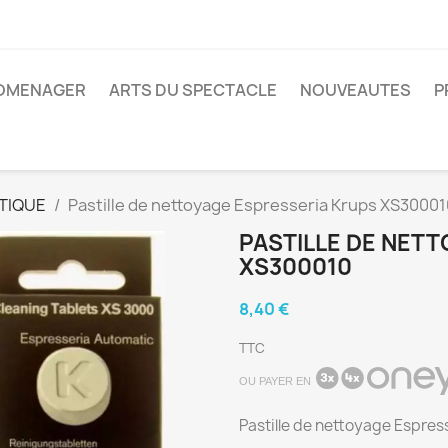
ROMENAGER
ARTS DU SPECTACLE
NOUVEAUTES
P
TIQUE
Pastille de nettoyage Espresseria Krups XS30001
PASTILLE DE NET
XS300010
8,40 €
TTC
OU PAYER EN
Pastille de nettoyage Espre