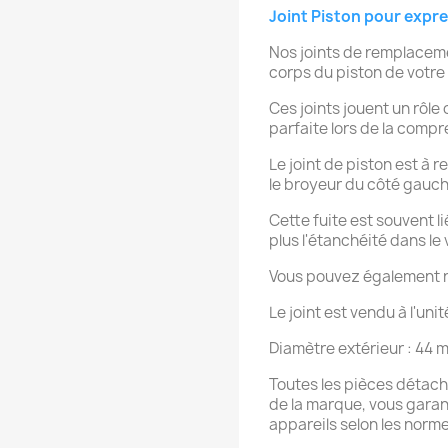
Joint Piston pour exp
Nos joints de remplaceme
corps du piston de votre 
Ces joints jouent un rôle
parfaite lors de la compr
Le joint de piston est à 
le broyeur du côté gauche
Cette fuite est souvent l
plus l'étanchéité dans le 
Vous pouvez également r
Le joint est vendu à l'unit
Diamètre extérieur : 44 
Toutes les pièces détach
de la marque, vous garanti
appareils selon les norm