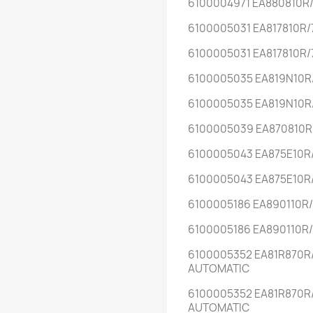
6100004971 EA880810R
6100005031 EA817810R
6100005031 EA817810R
6100005035 EA819N10R
6100005035 EA819N10R
6100005039 EA870810R
6100005043 EA875E10R
6100005043 EA875E10R
6100005186 EA890110R
6100005186 EA890110R
6100005352 EA81R870R
AUTOMATIC
6100005352 EA81R870R
AUTOMATIC