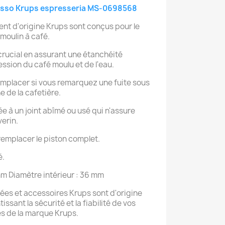
resso Krups espresseria MS-0698568
nt d'origine Krups sont conçus pour le
moulin à café.
 crucial en assurant une étanchéité
ession du café moulu et de l'eau.
remplacer si vous remarquez une fuite sous
 de la cafetière.
iée à un joint abîmé ou usé qui n'assure
verin.
emplacer le piston complet.
é.
mm Diamètre intérieur : 36 mm
ées et accessoires Krups sont d'origine
ssant la sécurité et la fiabilité de vos
es de la marque Krups.