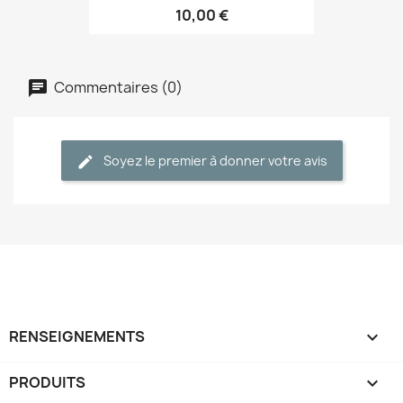
10,00 €
Commentaires (0)
Soyez le premier à donner votre avis
RENSEIGNEMENTS

PRODUITS
