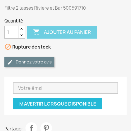
Filtre 2 tasses Riviere et Bar 500591710
Quantité

AJOUTER AU PANIER

Rupture de stock
Donnez votre avis
M'AVERTIR LORSQUE DISPONIBLE
Partager