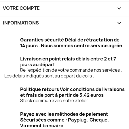
VOTRE COMPTE

INFORMATIONS
keyboard_arrow_down
Garanties sécurité Délai de rétractation de
14 jours . Nous sommes centre service agrée
Livraison en point relais délais entre 2 et 7
jours au départ
De l'expédition de votre commande nos services .
Les delais indiqués sont au depart du colis .
Politique retours Voir conditions de livraisons
et frais de port à partir de 3.42 euros
Stock commun avec notre atelier
Payez avec les méthodes de paiement
Sécurisées comme : Payplug , Cheque ,
Virement bancaire