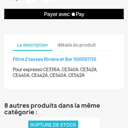
La description
détails du produit
Filtre 2 tasses Riviere et Bar 500591710
Pour expresso CE336A, CE340A, CE342A,
CE440A, CE442A, CE540A, CE542A
8 autres produits dans la même
catégorie :
RUPTURE DE STOCK