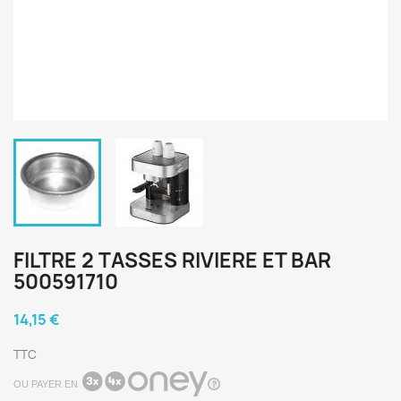
FILTRE 2 TASSES RIVIERE ET BAR
500591710
14,15 €
TTC
OU PAYER EN