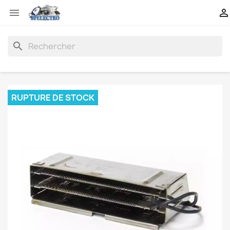


search
RUPTURE DE STOCK