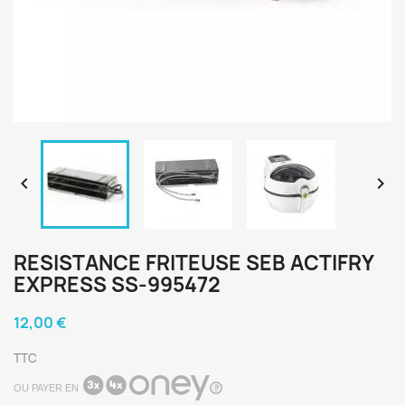


RESISTANCE FRITEUSE SEB ACTIFRY
EXPRESS SS-995472
12,00 €
TTC
OU PAYER EN