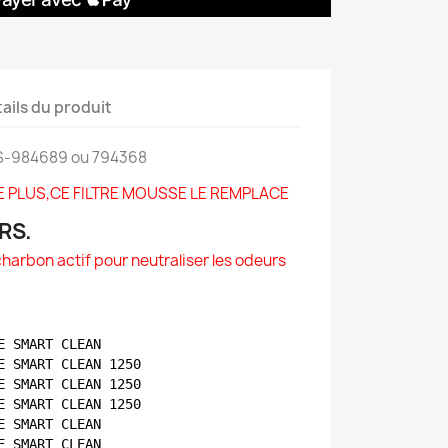
ails du produit
: SS-984689 ou 794368
TE PLUS,CE FILTRE MOUSSE LE REMPLACE
RS.
harbon actif pour neutraliser les odeurs
E SMART CLEAN    
E SMART CLEAN 1250    
E SMART CLEAN 1250    
E SMART CLEAN 1250    
E SMART CLEAN    
E SMART CLEAN    