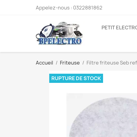
Appelez-nous :
0322881862
PETIT ELECT
Accueil
Friteuse
Filtre friteuse Seb r
RUPTURE DE STOCK