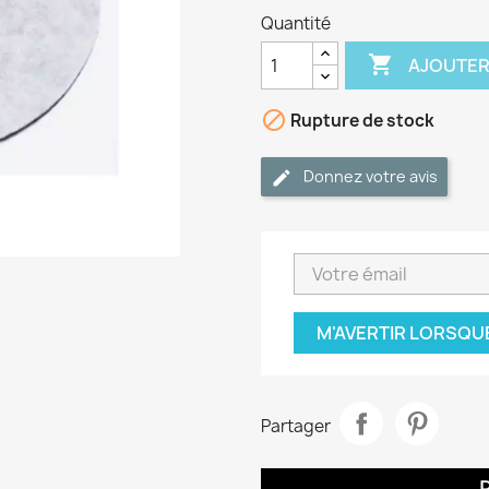
Quantité

AJOUTER

Rupture de stock
Donnez votre avis
M'AVERTIR LORSQU
Partager