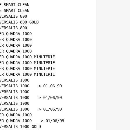
E SMART CLEAN    
E SMART CLEAN
VERSALIS 800    
VERSALIS 800 GOLD    
VERSALIS 800    
ER QUADRA 1000    
ER QUADRA 1000    
ER QUADRA 1000    
ER QUADRA 1000    
ER QUADRA 1000 MINUTERIE    
ER QUADRA 1000 MINUTERIE    
ER QUADRA 1000 MINUTERIE    
ER QUADRA 1000 MINUTERIE    
VERSALIS 1000    
VERSALIS 1000    > 01.06.99
VERSALIS 1000    
VERSALIS 1000    > 01/06/99
VERSALIS 1000    
VERSALIS 1000    > 01/06/99
ER QUADRA 1000    
ER QUADRA 1000    > 01/06/99
VERSALIS 1000 GOLD    