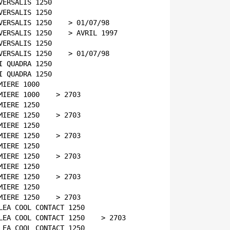
VERSALIS 1250    
VERSALIS 1250    
VERSALIS 1250    > 01/07/98
VERSALIS 1250    > AVRIL 1997
VERSALIS 1250    
VERSALIS 1250    > 01/07/98
I QUADRA 1250    
I QUADRA 1250    
MIERE 1000    
MIERE 1000    > 2703
MIERE 1250    
MIERE 1250    > 2703
MIERE 1250    
MIERE 1250    > 2703
MIERE 1250    
MIERE 1250    > 2703
MIERE 1250    
MIERE 1250    > 2703
MIERE 1250    
MIERE 1250    > 2703
LEA COOL CONTACT 1250    
LEA COOL CONTACT 1250    > 2703
LEA COOL CONTACT 1250    