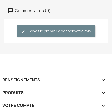
Commentaires (0)
Soyez le premier à donner votre avis
RENSEIGNEMENTS

PRODUITS

VOTRE COMPTE
