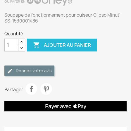
OU PAYER EN
Soupape de fonctionnement pour cuiseur Clipso Minut'
SS-1530001486
Quantité

AJOUTER AU PANIER
Donnez votre avis
Partager