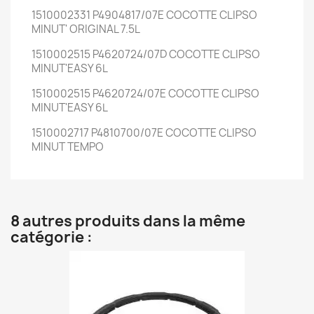
1510002331 P4904817/07E COCOTTE CLIPSO
MINUT' ORIGINAL 7.5L
1510002515 P4620724/07D COCOTTE CLIPSO
MINUT'EASY 6L
1510002515 P4620724/07E COCOTTE CLIPSO
MINUT'EASY 6L
1510002717 P4810700/07E COCOTTE CLIPSO
MINUT TEMPO
8 autres produits dans la même
catégorie :