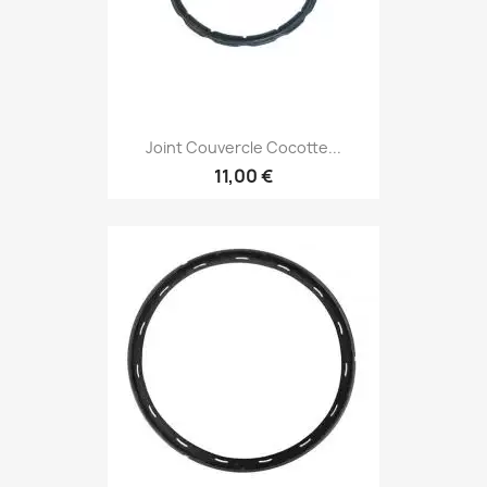
Joint Couvercle Cocotte...
11,00 €