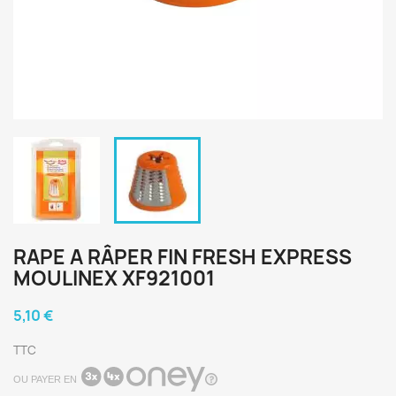
RAPE A RÂPER FIN FRESH EXPRESS
MOULINEX XF921001
5,10 €
TTC
OU PAYER EN