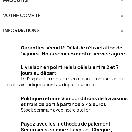
PRODUITS

VOTRE COMPTE

INFORMATIONS
keyboard_arrow_down
Garanties sécurité Délai de rétractation de
14 jours . Nous sommes centre service agrée
Livraison en point relais délais entre 2 et 7
jours au départ
De l'expédition de votre commande nos services .
Les delais indiqués sont au depart du colis .
Politique retours Voir conditions de livraisons
et frais de port à partir de 3.42 euros
Stock commun avec notre atelier
Payez avec les méthodes de paiement
Sécurisées comme : Payplug , Cheque ,