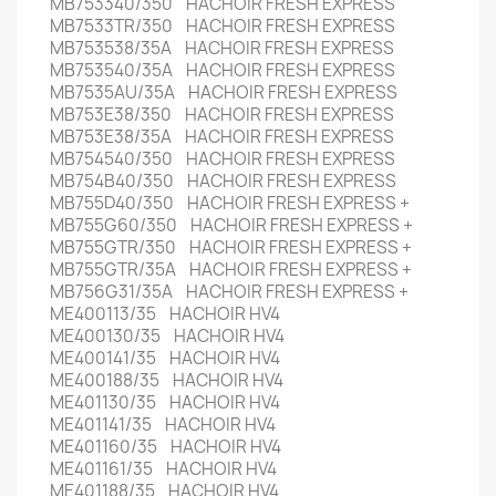
MB753340/350 HACHOIR FRESH EXPRESS
MB7533TR/350 HACHOIR FRESH EXPRESS
MB753538/35A HACHOIR FRESH EXPRESS
MB753540/35A HACHOIR FRESH EXPRESS
MB7535AU/35A HACHOIR FRESH EXPRESS
MB753E38/350 HACHOIR FRESH EXPRESS
MB753E38/35A HACHOIR FRESH EXPRESS
MB754540/350 HACHOIR FRESH EXPRESS
MB754B40/350 HACHOIR FRESH EXPRESS
MB755D40/350 HACHOIR FRESH EXPRESS +
MB755G60/350 HACHOIR FRESH EXPRESS +
MB755GTR/350 HACHOIR FRESH EXPRESS +
MB755GTR/35A HACHOIR FRESH EXPRESS +
MB756G31/35A HACHOIR FRESH EXPRESS +
ME400113/35 HACHOIR HV4
ME400130/35 HACHOIR HV4
ME400141/35 HACHOIR HV4
ME400188/35 HACHOIR HV4
ME401130/35 HACHOIR HV4
ME401141/35 HACHOIR HV4
ME401160/35 HACHOIR HV4
ME401161/35 HACHOIR HV4
ME401188/35 HACHOIR HV4