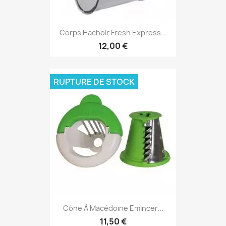
Corps Hachoir Fresh Express...
12,00 €
RUPTURE DE STOCK
Cône À Macédoine Emincer...
11,50 €