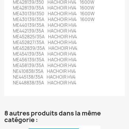
ME428139/350 HACHOIR HV4 1600W
ME428139/35A HACHOIR HV4 1600W
ME430139/350 HACHOIR HV4 1600W
ME430139/35A HACHOIR HV4 1600W
ME440139/35A HACHOIR HV4
ME442139/35A HACHOIR HV4
ME452825/35A HACHOIR HV4
ME452827/35A HACHOIR HV4
ME452839/35A HACHOIR HV4
ME454139/35A HACHOIR HV4
ME456139/35A HACHOIR HV4
ME458139/35A HACHOIR HV4
NE410838/35A HACHOIR HV4
NE445138/35A HACHOIR HV4
NE448838/35A HACHOIR HV4
8 autres produits dans la même
catégorie :