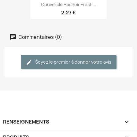
Couvercle Hachoir Fresh...
2,27 €
Commentaires (0)
Soyez le premier à donner votre avis
RENSEIGNEMENTS
