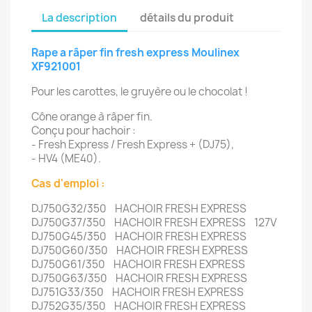
La description
détails du produit
Rape a râper fin fresh express Moulinex
XF921001
Pour les carottes, le gruyère ou le chocolat !
Cône orange à râper fin.
Conçu pour hachoir :
- Fresh Express / Fresh Express + (DJ75),
- HV4 (ME40).
Cas d'emploi :
DJ750G32/350 HACHOIR FRESH EXPRESS
DJ750G37/350 HACHOIR FRESH EXPRESS 127V
DJ750G45/350 HACHOIR FRESH EXPRESS
DJ750G60/350 HACHOIR FRESH EXPRESS
DJ750G61/350 HACHOIR FRESH EXPRESS
DJ750G63/350 HACHOIR FRESH EXPRESS
DJ751G33/350 HACHOIR FRESH EXPRESS
DJ752G35/350 HACHOIR FRESH EXPRESS