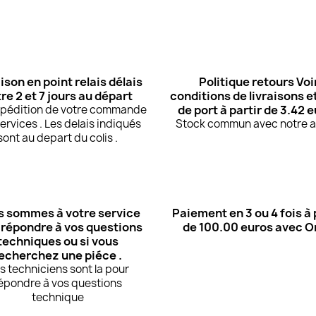
ison en point relais délais
Politique retours Voi
re 2 et 7 jours au départ
conditions de livraisons et
expédition de votre commande
de port à partir de 3.42 
ervices . Les delais indiqués
Stock commun avec notre at
sont au depart du colis .
 sommes à votre service
Paiement en 3 ou 4 fois à 
 répondre à vos questions
de 100.00 euros avec 
techniques ou si vous
echerchez une piéce .
s techniciens sont la pour
épondre à vos questions
technique