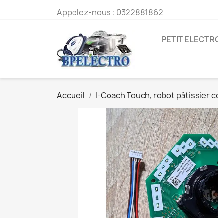
Appelez-nous :
0322881862
PETIT ELECT
Accueil
I-Coach Touch, robot pâtissier 