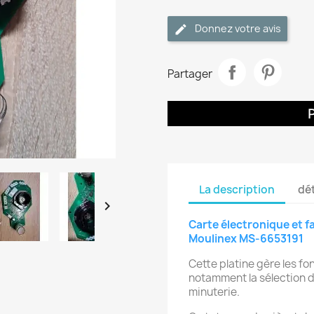
Donnez votre avis
Partager
La description
dét

Carte électronique et f
Moulinex MS-6653191
Cette platine gère les 
notamment la sélection d
minuterie.