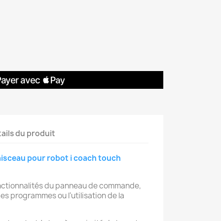
ails du produit
aisceau pour robot i coach touch
fonctionnalités du panneau de commande,
es programmes ou l'utilisation de la