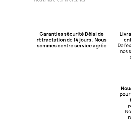
Garanties sécurité Délai de
Livra
rétractation de 14 jours . Nous
ent
sommes centre service agrée
De l'
nos s
Nous
pour
r
No
r