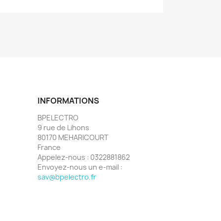
INFORMATIONS
BPELECTRO
9 rue de Lihons
80170 MEHARICOURT
France
Appelez-nous :
0322881862
Envoyez-nous un e-mail :
sav@bpelectro.fr