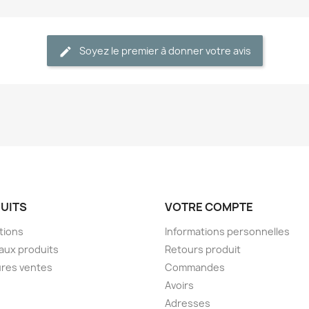
Soyez le premier à donner votre avis
UITS
VOTRE COMPTE
tions
Informations personnelles
aux produits
Retours produit
ures ventes
Commandes
Avoirs
Adresses