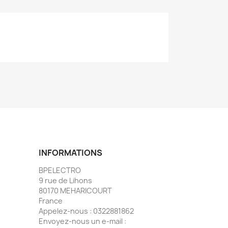
INFORMATIONS
BPELECTRO
9 rue de Lihons
80170 MEHARICOURT
France
Appelez-nous :
0322881862
Envoyez-nous un e-mail :