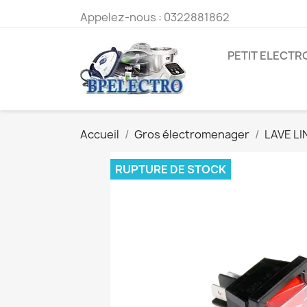
Appelez-nous :
0322881862
PETIT ELECT
Accueil
Gros électromenager
LAVE L
RUPTURE DE STOCK