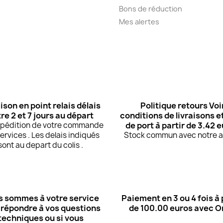
Bons de réduction
Mes alertes
ison en point relais délais
Politique retours Voi
re 2 et 7 jours au départ
conditions de livraisons et
expédition de votre commande
de port à partir de 3.42 
ervices . Les delais indiqués
Stock commun avec notre at
sont au depart du colis .
 sommes à votre service
Paiement en 3 ou 4 fois à 
 répondre à vos questions
de 100.00 euros avec 
techniques ou si vous