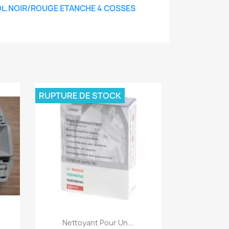
OL.NOIR/ROUGE ETANCHE 4 COSSES
RUPTURE DE STOCK
Aperçu rapide

Nettoyant Pour Un...