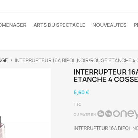
ROMENAGER
ARTS DU SPECTACLE
NOUVEAUTES
P
INGE
INTERRUPTEUR 16A BIPOL.NOIR/ROUGE ETANCHE 
INTERRUPTEUR 16
ETANCHE 4 COSS
5,60 €
TTC
OU PAYER EN
INTERRUPTEUR 16A BIPOL.