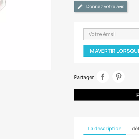
Donnez votre avis
M'AVERTIR LORSQU
Partager
La description
dét