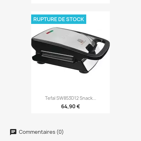
RUPTURE DE STOCK
Tefal SW853D12 Snack...
64,90 €
Commentaires (0)