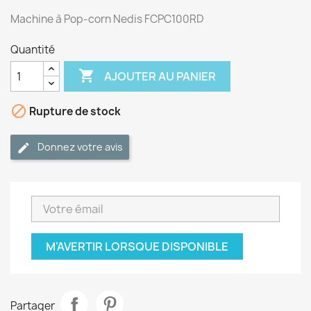
Machine à Pop-corn Nedis FCPC100RD
Quantité

AJOUTER AU PANIER

Rupture de stock
Donnez votre avis
M'AVERTIR LORSQUE DISPONIBLE
Partager