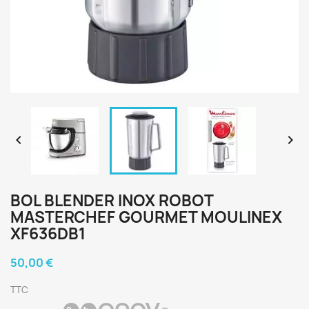


BOL BLENDER INOX ROBOT
MASTERCHEF GOURMET MOULINEX
XF636DB1
50,00 €
TTC