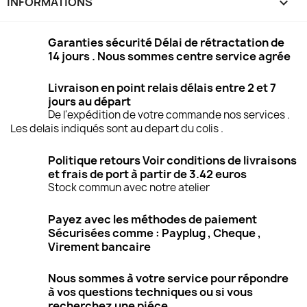
INFORMATIONS
keyboard_arrow_down
Garanties sécurité Délai de rétractation de
14 jours . Nous sommes centre service agrée
Livraison en point relais délais entre 2 et 7
jours au départ
De l'expédition de votre commande nos services .
Les delais indiqués sont au depart du colis .
Politique retours Voir conditions de livraisons
et frais de port à partir de 3.42 euros
Stock commun avec notre atelier
Payez avec les méthodes de paiement
Sécurisées comme : Payplug , Cheque ,
Virement bancaire
Nous sommes à votre service pour répondre
à vos questions techniques ou si vous
recherchez une piéce .