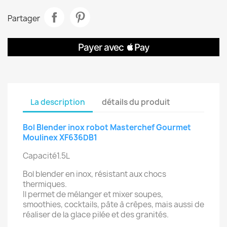
Partager
La description
détails du produit
Bol Blender inox robot Masterchef Gourmet
Moulinex XF636DB1
Capacité1.5L
Bol blender en inox, résistant aux chocs
thermiques.
Il permet de mélanger et mixer soupes,
smoothies, cocktails, pâte à crêpes, mais aussi de
réaliser de la glace pilée et des granités.