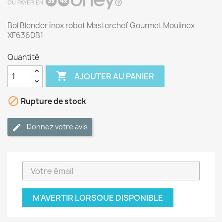
OU PAYER EN
Bol Blender inox robot Masterchef Gourmet Moulinex
XF636DB1
Quantité

AJOUTER AU PANIER

Rupture de stock
Donnez votre avis
M'AVERTIR LORSQUE DISPONIBLE