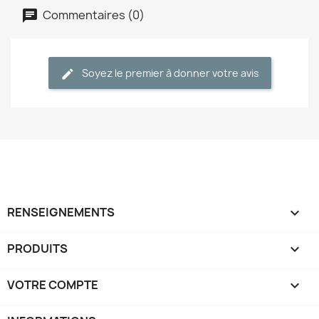
Commentaires (0)
Soyez le premier à donner votre avis
RENSEIGNEMENTS

PRODUITS

VOTRE COMPTE
