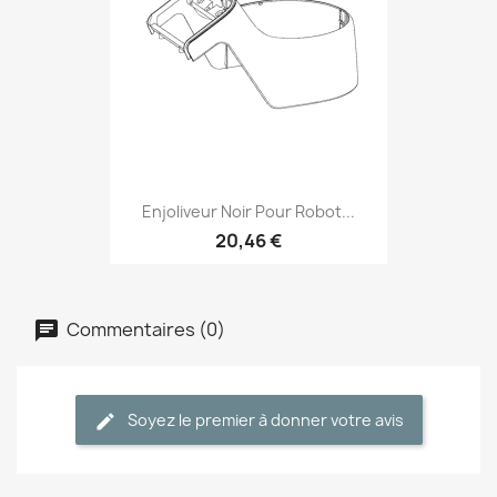
Enjoliveur Noir Pour Robot...
20,46 €
Commentaires (0)
Soyez le premier à donner votre avis