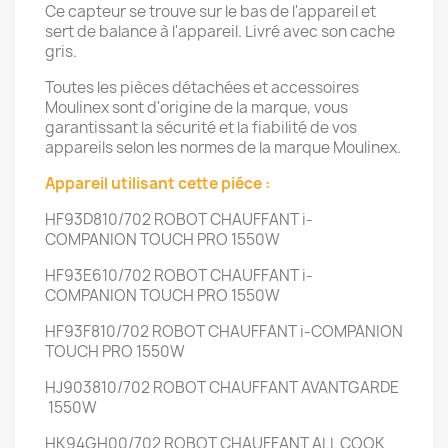
Ce capteur se trouve sur le bas de l'appareil et
sert de balance à l'appareil. Livré avec son cache
gris.
Toutes les pièces détachées et accessoires
Moulinex sont d'origine de la marque, vous
garantissant la sécurité et la fiabilité de vos
appareils selon les normes de la marque Moulinex.
Appareil utilisant cette piéce :
HF93D810/702
ROBOT CHAUFFANT i-
COMPANION TOUCH PRO
1550W
HF93E610/702
ROBOT CHAUFFANT i-
COMPANION TOUCH PRO
1550W
HF93F810/702
ROBOT CHAUFFANT i-COMPANION
TOUCH PRO
1550W
HJ903810/702
ROBOT CHAUFFANT AVANTGARDE
1550W
HK94GH00/702
ROBOT CHAUFFANT ALL COOK