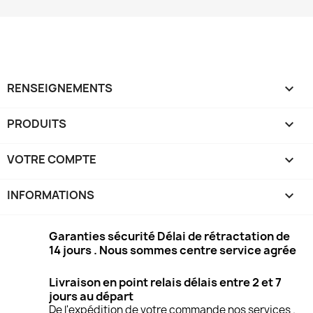
RENSEIGNEMENTS

PRODUITS

VOTRE COMPTE

INFORMATIONS
keyboard_arrow_down
Garanties sécurité Délai de rétractation de
14 jours . Nous sommes centre service agrée
Livraison en point relais délais entre 2 et 7
jours au départ
De l'expédition de votre commande nos services .