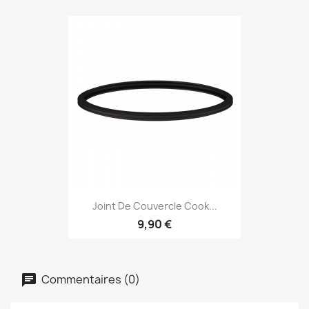
Joint De Couvercle Cook...
9,90 €
Commentaires (0)