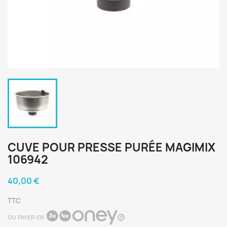
CUVE POUR PRESSE PURÉE MAGIMIX
106942
40,00 €
TTC
OU PAYER EN