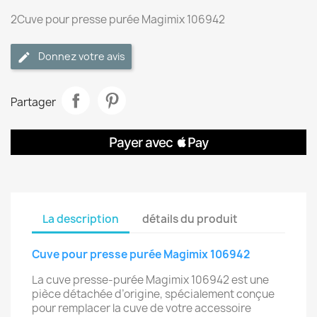
2Cuve pour presse purée Magimix 106942
Donnez votre avis
Partager
La description
détails du produit
Cuve pour presse purée Magimix 106942
La cuve presse‑purée Magimix 106942 est une
pièce détachée d’origine, spécialement conçue
pour remplacer la cuve de votre accessoire