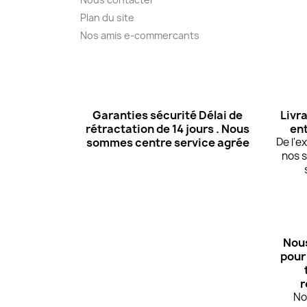
Plan du site
Nos amis e-commercants
Garanties sécurité Délai de
Livra
rétractation de 14 jours . Nous
ent
sommes centre service agrée
De l'
nos s
Nous
pour
r
No