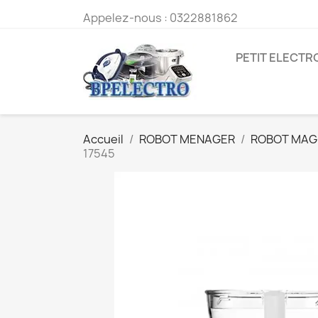
Appelez-nous :
0322881862
PETIT ELECT
Accueil
ROBOT MENAGER
ROBOT MAGI
17545