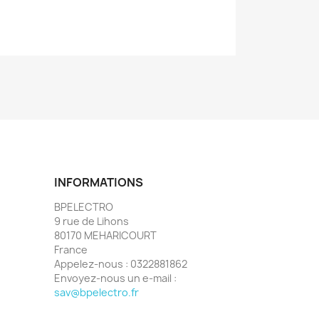
INFORMATIONS
BPELECTRO
9 rue de Lihons
80170 MEHARICOURT
France
Appelez-nous :
0322881862
Envoyez-nous un e-mail :
sav@bpelectro.fr