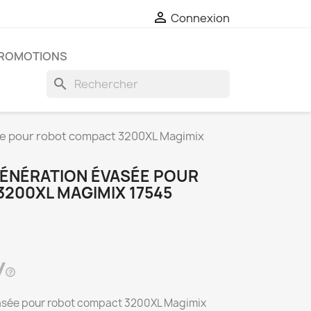

Connexion
ROMOTIONS
search
ée pour robot compact 3200XL Magimix
ÉNÉRATION ÉVASÉE POUR
200XL MAGIMIX 17545
vasée pour robot compact 3200XL Magimix