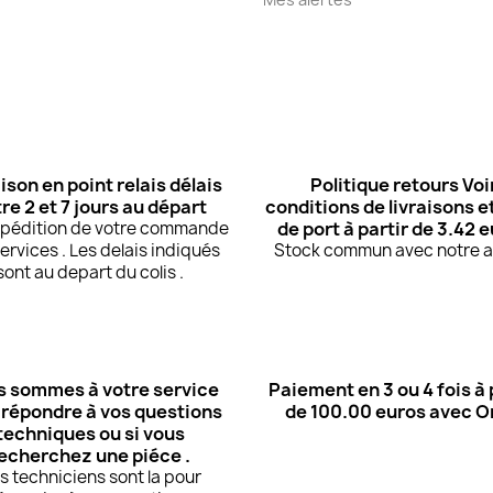
ison en point relais délais
Politique retours Voi
re 2 et 7 jours au départ
conditions de livraisons et
expédition de votre commande
de port à partir de 3.42 
ervices . Les delais indiqués
Stock commun avec notre at
sont au depart du colis .
 sommes à votre service
Paiement en 3 ou 4 fois à 
 répondre à vos questions
de 100.00 euros avec 
techniques ou si vous
echerchez une piéce .
s techniciens sont la pour