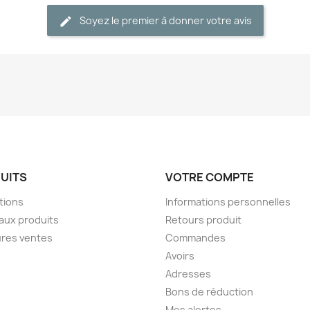
Soyez le premier à donner votre avis
UITS
VOTRE COMPTE
tions
Informations personnelles
aux produits
Retours produit
ures ventes
Commandes
Avoirs
Adresses
Bons de réduction
Mes alertes