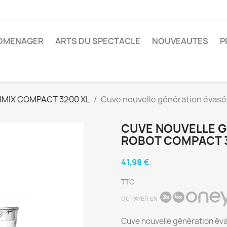
ROMENAGER
ARTS DU SPECTACLE
NOUVEAUTES
P
MIX COMPACT 3200 XL
Cuve nouvelle génération évas
CUVE NOUVELLE G
ROBOT COMPACT 3
41,98 €
TTC
OU PAYER EN
Cuve nouvelle génération é