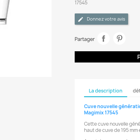
17545
Donnez votre avis
Partager
La description
dét
Cuve nouvelle générat
Magimix 17545
Cette cuve nouvelle géné
haut de cuve de 195 mm 