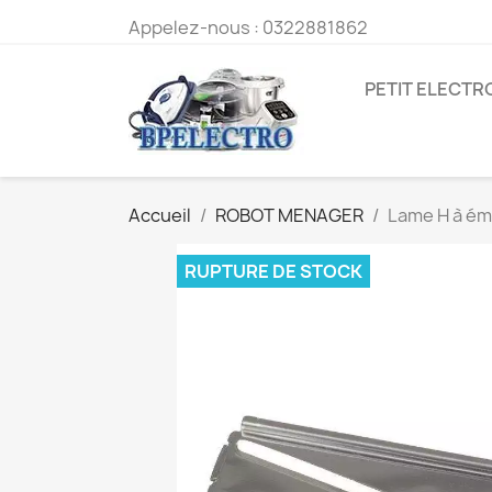
Appelez-nous :
0322881862
PETIT ELECT
Accueil
ROBOT MENAGER
Lame H à ém
RUPTURE DE STOCK