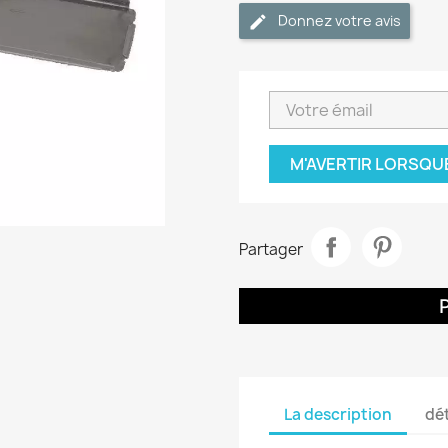
Donnez votre avis
M'AVERTIR LORSQU
Partager
La description
dét