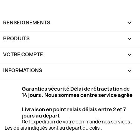
RENSEIGNEMENTS

PRODUITS

VOTRE COMPTE

INFORMATIONS
keyboard_arrow_down
Garanties sécurité Délai de rétractation de
14 jours . Nous sommes centre service agrée
Livraison en point relais délais entre 2 et 7
jours au départ
De l'expédition de votre commande nos services .
Les delais indiqués sont au depart du colis .