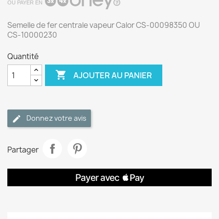
OU PAYER EN
Semelle de fer centrale vapeur Calor CS-00098350 OU
CS-10000230
Quantité

AJOUTER AU PANIER
Donnez votre avis
Partager