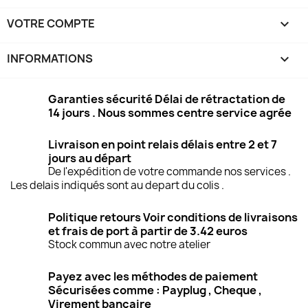
VOTRE COMPTE

INFORMATIONS
keyboard_arrow_down
Garanties sécurité Délai de rétractation de
14 jours . Nous sommes centre service agrée
Livraison en point relais délais entre 2 et 7
jours au départ
De l'expédition de votre commande nos services .
Les delais indiqués sont au depart du colis .
Politique retours Voir conditions de livraisons
et frais de port à partir de 3.42 euros
Stock commun avec notre atelier
Payez avec les méthodes de paiement
Sécurisées comme : Payplug , Cheque ,
Virement bancaire