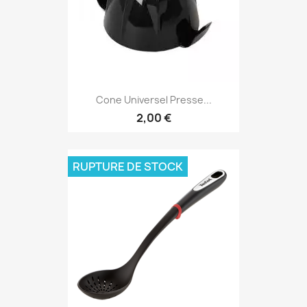
Cone Universel Presse...
2,00 €
RUPTURE DE STOCK