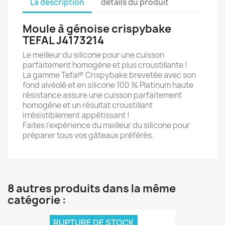
La description
détails du produit
Moule à génoise crispybake
TEFAL J4173214
Le meilleur du silicone pour une cuisson
parfaitement homogène et plus croustillante !
La gamme Tefal® Crispybake brevetée avec son
fond alvéolé et en silicone 100 % Platinum haute
résistance assure une cuisson parfaitement
homogène et un résultat croustillant
irrésistiblement appétissant !
Faites l'expérience du meilleur du silicone pour
préparer tous vos gâteaux préférés.
8 autres produits dans la même
catégorie :
RUPTURE DE STOCK