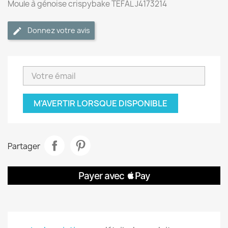
Moule à génoise crispybake TEFAL J4173214
Donnez votre avis
M'AVERTIR LORSQUE DISPONIBLE
Partager