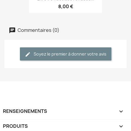
8,00 €
Commentaires (0)
Soyez le premier à donner votre avis
RENSEIGNEMENTS

PRODUITS
