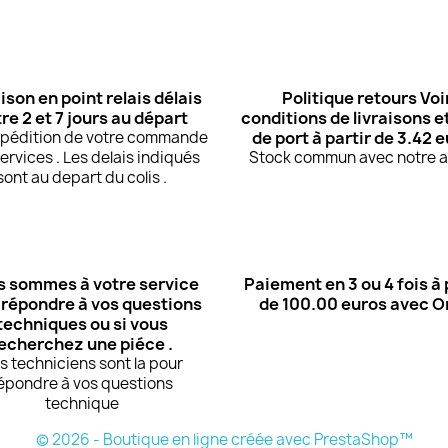
ison en point relais délais
Politique retours Voi
re 2 et 7 jours au départ
conditions de livraisons et
expédition de votre commande
de port à partir de 3.42 
ervices . Les delais indiqués
Stock commun avec notre at
sont au depart du colis .
 sommes à votre service
Paiement en 3 ou 4 fois à 
 répondre à vos questions
de 100.00 euros avec 
techniques ou si vous
echerchez une piéce .
s techniciens sont la pour
épondre à vos questions
technique
© 2026 - Boutique en ligne créée avec PrestaShop™