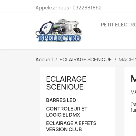
Appelez-nous :
0322881862
PETIT ELECT
Accueil
ECLAIRAGE SCENIQUE
MACHIN
ECLAIRAGE
SCENIQUE
MA
BARRES LED
Da
CONTROLEUR ET
fu
LOGICIEL DMX
ECLAIRAGE A EFFETS
VERSION CLUB