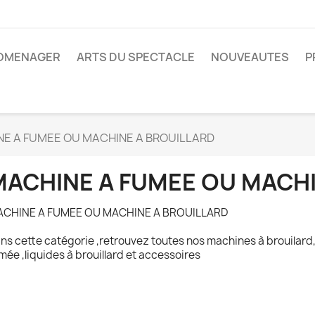
ROMENAGER
ARTS DU SPECTACLE
NOUVEAUTES
P
E A FUMEE OU MACHINE A BROUILLARD
MACHINE A FUMEE OU MACHI
CHINE A FUMEE OU MACHINE A BROUILLARD
ns cette catégorie ,retrouvez toutes nos machines à brouilar
mée ,liquides à brouillard et accessoires