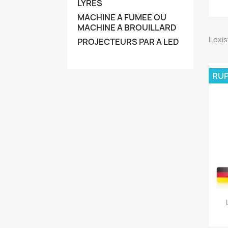
LYRES
MACHINE A FUMEE OU
MACHINE A BROUILLARD
Il exi
PROJECTEURS PAR A LED
RUP