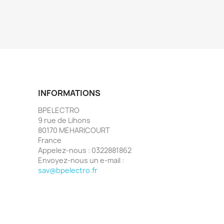
INFORMATIONS
BPELECTRO
9 rue de Lihons
80170 MEHARICOURT
France
Appelez-nous :
0322881862
Envoyez-nous un e-mail :
sav@bpelectro.fr