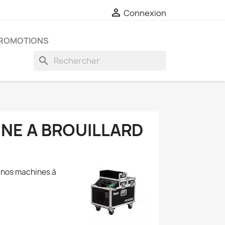

Connexion
ROMOTIONS
search
NE A BROUILLARD
d,nos machines à