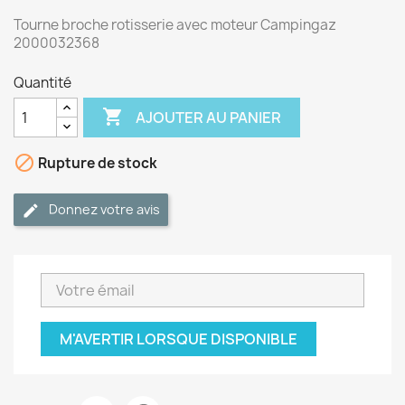
Tourne broche rotisserie avec moteur Campingaz
2000032368
Quantité

AJOUTER AU PANIER

Rupture de stock
Donnez votre avis
M'AVERTIR LORSQUE DISPONIBLE