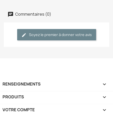
Commentaires (0)
Soyez le premier à donner votre avis
RENSEIGNEMENTS

PRODUITS

VOTRE COMPTE
