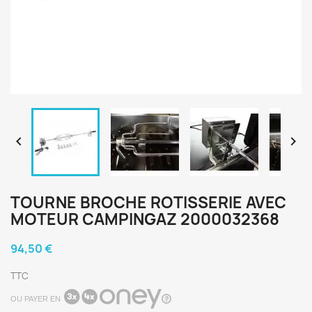


TOURNE BROCHE ROTISSERIE AVEC
MOTEUR CAMPINGAZ 2000032368
94,50 €
TTC
OU PAYER EN