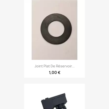
Joint Plat De Réservoir...
1,00 €