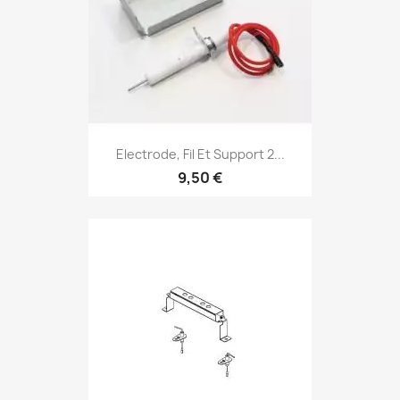
Electrode, Fil Et Support 2...
9,50 €