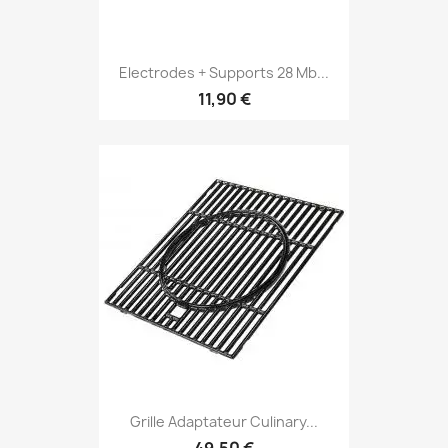
Electrodes + Supports 28 Mb...
11,90 €
Grille Adaptateur Culinary...
49,50 €