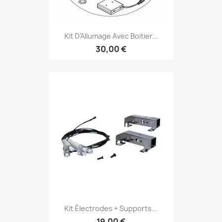
Kit D'Allumage Avec Boitier...
30,00 €
Kit Électrodes + Supports...
19,00 €