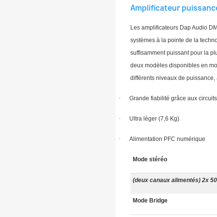
Amplificateur puissan
Les amplificateurs Dap Audio DM-
systèmes à la pointe de la techno
suffisamment puissant pour la plu
deux modèles disponibles en mode
différents niveaux de puissance,
·
Grande fiabilité grâce aux circuit
·
Ultra léger (7,6 Kg)
·
Alimentation PFC numérique
Mode stéréo
(deux canaux alimentés) 2x 
Mode Bridge