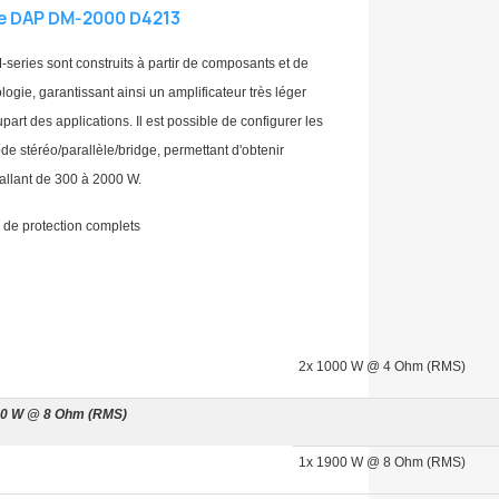
ce DAP DM-2000 D4213
series sont construits à partir de composants et de
logie, garantissant ainsi un amplificateur très léger
part des applications. Il est possible de configurer les
 stéréo/parallèle/bridge, permettant d'obtenir
 allant de 300 à 2000 W.
s de protection complets
2x 1000 W @ 4 Ohm (RMS)
500 W @ 8 Ohm (RMS)
1x 1900 W @ 8 Ohm (RMS)