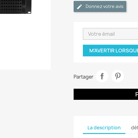
Donnez votre avis
M'AVERTIR LORSQU
Partager
La description
dét