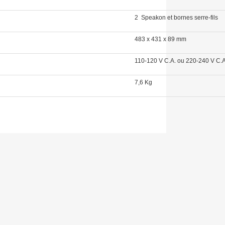
2 Speakon et bornes serre-fils
483 x 431 x 89 mm
110-120 V C.A. ou 220-240 V C.A
7,6 Kg