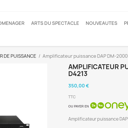
ROMENAGER
ARTS DU SPECTACLE
NOUVEAUTES
P
R DE PUISSANCE
Amplificateur puissance DAP DM-2000
AMPLIFICATEUR P
D4213
350,00 €
TTC
OU PAYER EN
Amplificateur puissance DA