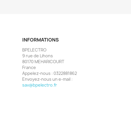
INFORMATIONS
BPELECTRO
9 rue de Lihons
80170 MEHARICOURT
France
Appelez-nous :
0322881862
Envoyez-nous un e-mail :
sav@bpelectro.fr