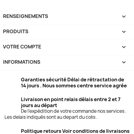
RENSEIGNEMENTS

PRODUITS

VOTRE COMPTE

INFORMATIONS
keyboard_arrow_down
Garanties sécurité Délai de rétractation de
14 jours . Nous sommes centre service agrée
Livraison en point relais délais entre 2 et 7
jours au départ
De l'expédition de votre commande nos services .
Les delais indiqués sont au depart du colis .
Politique retours Voir conditions de livraisons