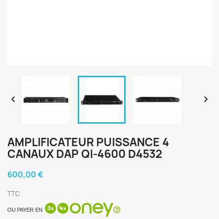


AMPLIFICATEUR PUISSANCE 4
CANAUX DAP QI-4600 D4532
600,00 €
TTC
OU PAYER EN