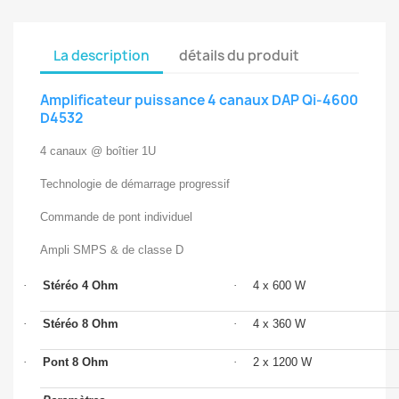
La description
détails du produit
Amplificateur puissance 4 canaux DAP Qi-4600
D4532
4 canaux @ boîtier 1U
Technologie de démarrage progressif
Commande de pont individuel
Ampli SMPS & de classe D
·
Stéréo 4 Ohm
·
4 x 600 W
·
Stéréo 8 Ohm
·
4 x 360 W
·
Pont 8 Ohm
·
2 x 1200 W