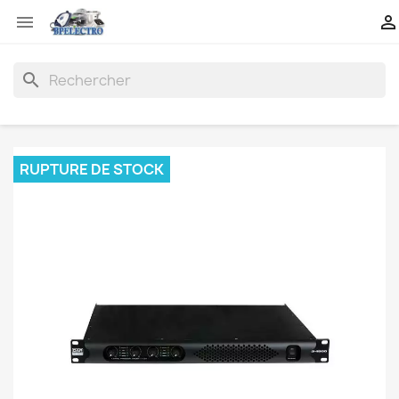


search
RUPTURE DE STOCK