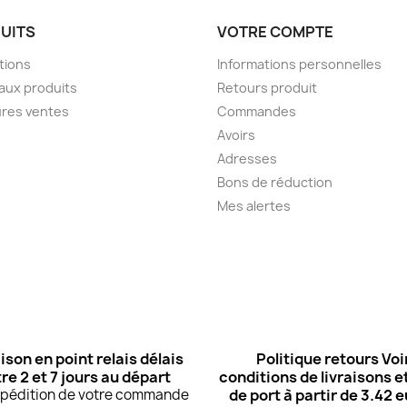
UITS
VOTRE COMPTE
tions
Informations personnelles
aux produits
Retours produit
ures ventes
Commandes
Avoirs
Adresses
Bons de réduction
Mes alertes
ison en point relais délais
Politique retours Voi
re 2 et 7 jours au départ
conditions de livraisons et
expédition de votre commande
de port à partir de 3.42 