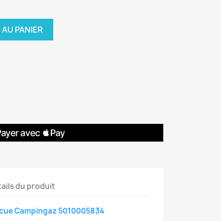
 AU PANIER
ails du produit
ecue Campingaz 5010005834