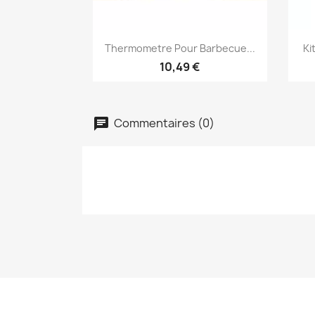
Aperçu rapide

Thermometre Pour Barbecue...
Ki
10,49 €
Commentaires (0)