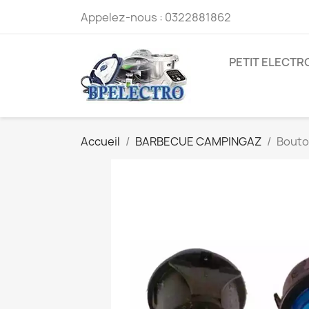
Appelez-nous :
0322881862
PETIT ELECT
Accueil
BARBECUE CAMPINGAZ
Bouto