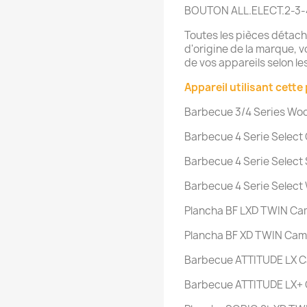
BOUTON ALL.ELECT.2-3-
Toutes les pièces détac
d'origine de la marque, vo
de vos appareils selon 
Appareil utilisant cette 
Barbecue 3/4 Series Wo
Barbecue 4 Serie Selec
Barbecue 4 Serie Selec
Barbecue 4 Serie Selec
Plancha BF LXD TWIN C
Plancha BF XD TWIN Ca
Barbecue ATTITUDE LX 
Barbecue ATTITUDE LX+