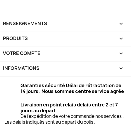
RENSEIGNEMENTS

PRODUITS

VOTRE COMPTE

INFORMATIONS
keyboard_arrow_down
Garanties sécurité Délai de rétractation de
14 jours . Nous sommes centre service agrée
Livraison en point relais délais entre 2 et 7
jours au départ
De l'expédition de votre commande nos services .
Les delais indiqués sont au depart du colis .