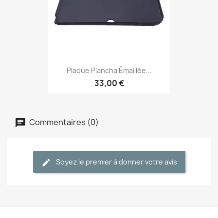
Plaque Plancha Émaillée...
33,00 €
Commentaires (0)
Soyez le premier à donner votre avis